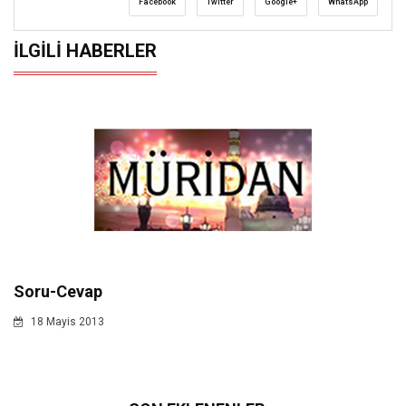
Facebook
Twitter
Google+
WhatsApp
İLGILI HABERLER
Soru-Cevap
18 Mayis 2013