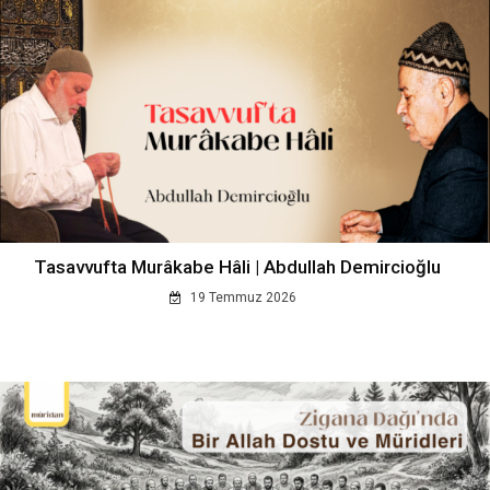
Tasavvufta Murâkabe Hâli | Abdullah Demircioğlu
19 Temmuz 2026