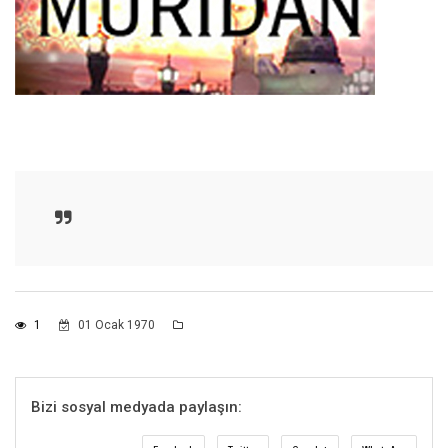
1
01 Ocak 1970
Bizi sosyal medyada paylaşın: