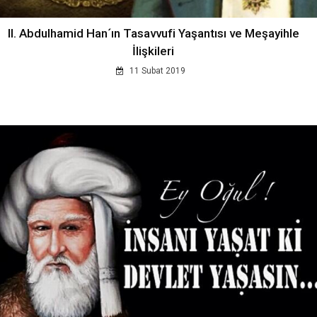
II. Abdulhamid Han´ın Tasavvufi Yaşantısı ve Meşayihle
İlişkileri
11 Subat 2019