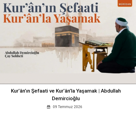
Kur’ân’ın Şefaati ve Kur’ân’la Yaşamak | Abdullah
Demircioğlu
09 Temmuz 2026