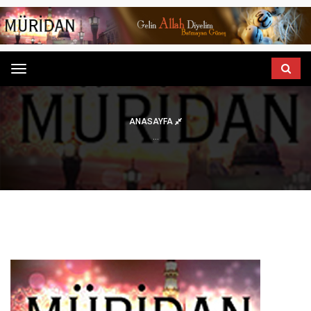
Menu
ANASAYFA
...