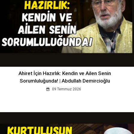
Ahiret İçin Hazırlık: Kendin ve Ailen Senin
Sorumluluğunda! | Abdullah Demircioğlu
09 Temmuz 2026