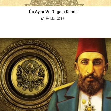
Üç Aylar Ve Regaip Kandili
04 Mart 2019