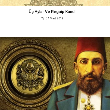
Üç Aylar Ve Regaip Kandili
04 Mart 2019