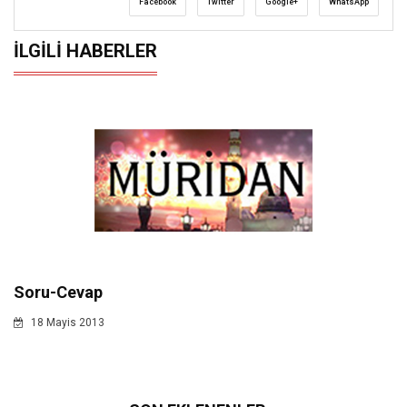
Facebook
Twitter
Google+
WhatsApp
İLGILI HABERLER
Soru-Cevap
18 Mayis 2013