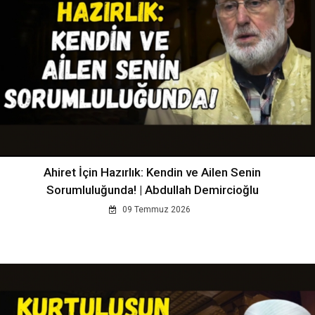
Ahiret İçin Hazırlık: Kendin ve Ailen Senin
Sorumluluğunda! | Abdullah Demircioğlu
09 Temmuz 2026