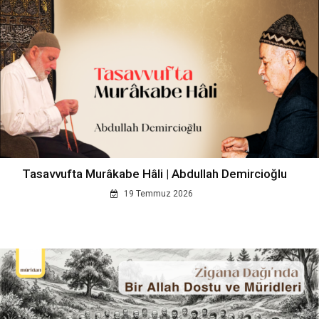
Tasavvufta Murâkabe Hâli | Abdullah Demircioğlu
19 Temmuz 2026