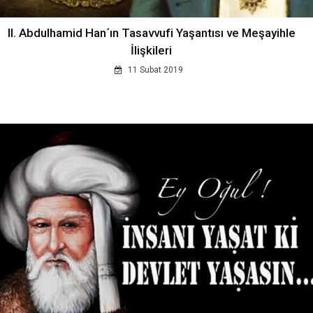
II. Abdulhamid Han´ın Tasavvufi Yaşantısı ve Meşayihle
İlişkileri
11 Subat 2019