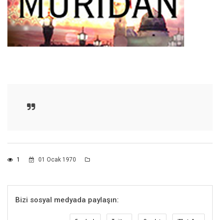
1
01 Ocak 1970
Bizi sosyal medyada paylaşın: