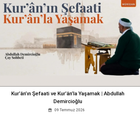
Kur’ân’ın Şefaati ve Kur’ân’la Yaşamak | Abdullah
Demircioğlu
09 Temmuz 2026