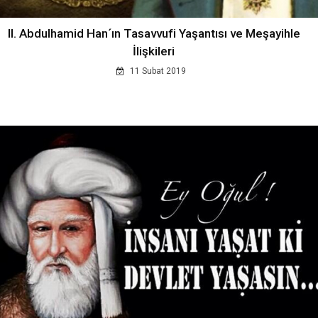
II. Abdulhamid Han´ın Tasavvufi Yaşantısı ve Meşayihle
İlişkileri
11 Subat 2019