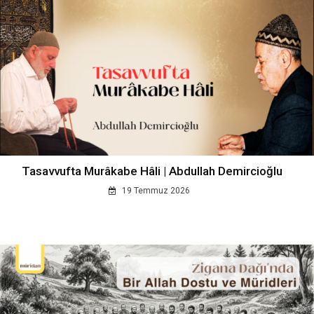
Tasavvufta Murâkabe Hâli | Abdullah Demircioğlu
19 Temmuz 2026