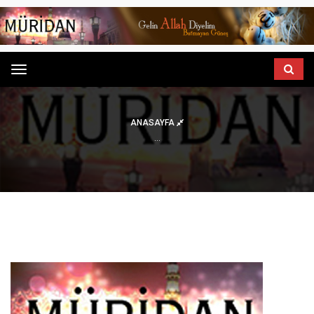
Menu
ANASAYFA
...