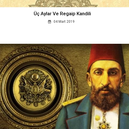
Üç Aylar Ve Regaip Kandili
04 Mart 2019