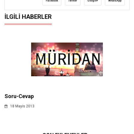
Facebook
Twitter
Google+
WhatsApp
İLGILI HABERLER
Soru-Cevap
18 Mayis 2013