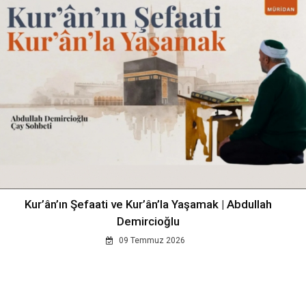
Kur’ân’ın Şefaati ve Kur’ân’la Yaşamak | Abdullah
Demircioğlu
09 Temmuz 2026