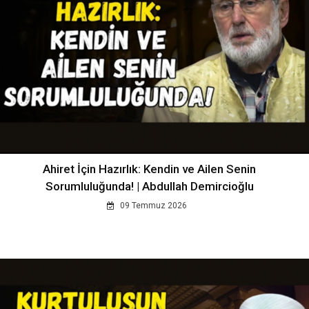
Ahiret İçin Hazırlık: Kendin ve Ailen Senin
Sorumluluğunda! | Abdullah Demircioğlu
09 Temmuz 2026