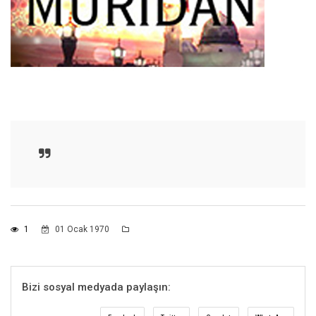
1
01 Ocak 1970
Bizi sosyal medyada paylaşın: