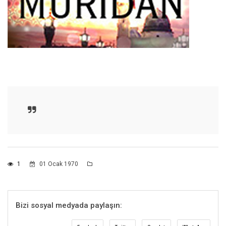
1
01 Ocak 1970
Bizi sosyal medyada paylaşın: