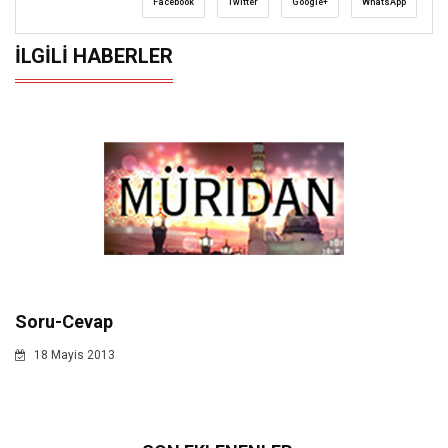
Facebook
Twitter
Google+
WhatsApp
İLGILI HABERLER
Soru-Cevap
18 Mayis 2013