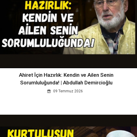
Ahiret İçin Hazırlık: Kendin ve Ailen Senin
Sorumluluğunda! | Abdullah Demircioğlu
09 Temmuz 2026