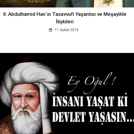
II. Abdulhamid Han´ın Tasavvufi Yaşantısı ve Meşayihle
İlişkileri
11 Subat 2019