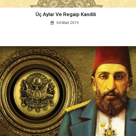
Üç Aylar Ve Regaip Kandili
04 Mart 2019