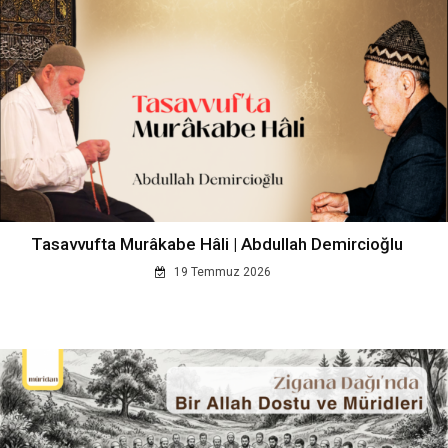
Tasavvufta Murâkabe Hâli | Abdullah Demircioğlu
19 Temmuz 2026