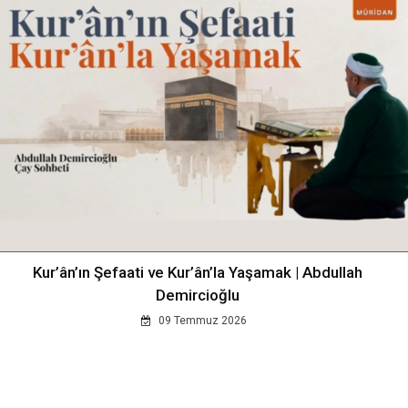
Kur’ân’ın Şefaati ve Kur’ân’la Yaşamak | Abdullah
Demircioğlu
09 Temmuz 2026