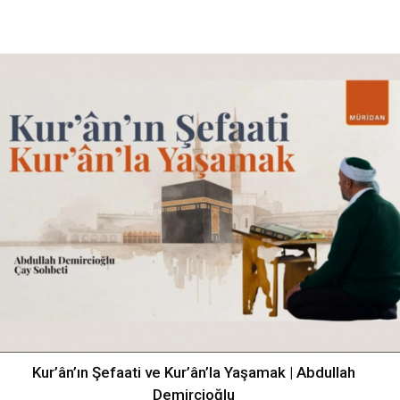
Kur’ân’ın Şefaati ve Kur’ân’la Yaşamak | Abdullah
Demircioğlu