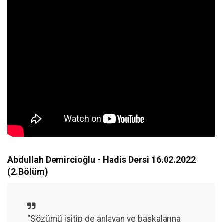
Abdullah Demircioğlu - Hadis Dersi 16.02.2022
(2.Bölüm)
“Sözümü işitip de anlayan ve başkalarına