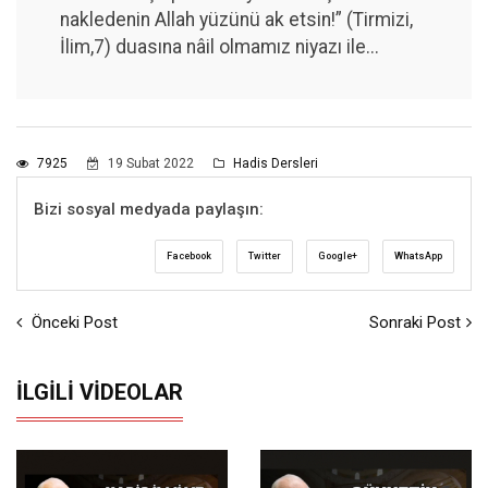
nakledenin Allah yüzünü ak etsin!” (Tirmizi,
İlim,7) duasına nâil olmamız niyazı ile...
7925
19 Subat 2022
Hadis Dersleri
Bizi sosyal medyada paylaşın:
Facebook
Twitter
Google+
WhatsApp
Önceki Post
Sonraki Post
İLGILI VIDEOLAR