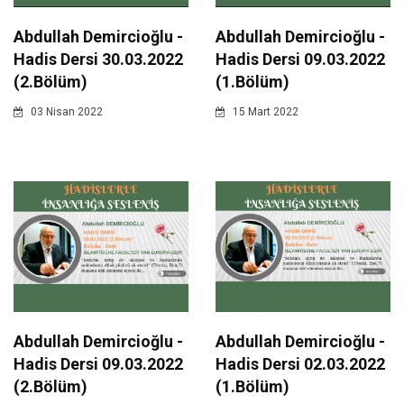
Abdullah Demircioğlu -
Abdullah Demircioğlu -
Hadis Dersi 30.03.2022
Hadis Dersi 09.03.2022
(2.Bölüm)
(1.Bölüm)
03 Nisan 2022
15 Mart 2022
Abdullah Demircioğlu -
Abdullah Demircioğlu -
Hadis Dersi 09.03.2022
Hadis Dersi 02.03.2022
(2.Bölüm)
(1.Bölüm)