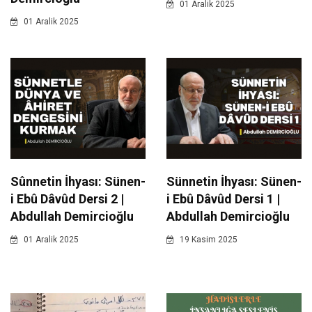
01 Aralik 2025
01 Aralik 2025
Sûnnetin İhyası: Sünen-
Sünnetin İhyası: Sünen-
i Ebû Dâvûd Dersi 2 |
i Ebû Dâvûd Dersi 1 |
Abdullah Demircioğlu
Abdullah Demircioğlu
01 Aralik 2025
19 Kasim 2025