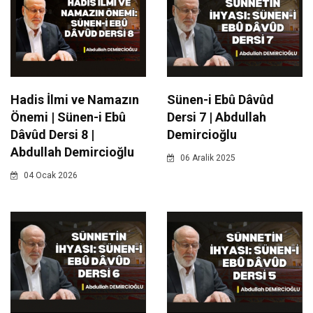
Hadis İlmi ve Namazın
Sünen-i Ebû Dâvûd
Önemi | Sünen-i Ebû
Dersi 7 | Abdullah
Dâvûd Dersi 8 |
Demircioğlu
Abdullah Demircioğlu
06 Aralik 2025
04 Ocak 2026