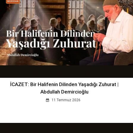
İCAZET: Bir Halifenin Dilinden Yaşadığı Zuhurat |
Abdullah Demircioğlu
11 Temmuz 2026