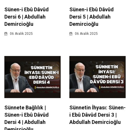
Sünen-i Ebû Dâvûd
Sünen-i Ebû Dâvûd
Dersi 6 | Abdullah
Dersi 5 | Abdullah
Demircioğlu
Demircioğlu
06 Aralik 2025
06 Aralik 2025
Sünnete Bağlılık |
Sünnetin İhyası: Sünen-
Sünen-i Ebû Dâvûd
i Ebû Dâvûd Dersi 3 |
Dersi 4 | Abdullah
Abdullah Demircioğlu
Demircioğlu