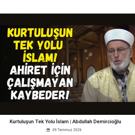
Kurtuluşun Tek Yolu İslam | Abdullah Demircioğlu
09 Temmuz 2026