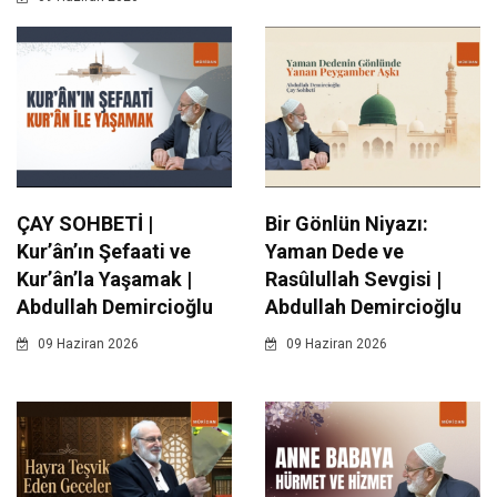
ÇAY SOHBETİ |
Bir Gönlün Niyazı:
Kur’ân’ın Şefaati ve
Yaman Dede ve
Kur’ân’la Yaşamak |
Rasûlullah Sevgisi |
Abdullah Demircioğlu
Abdullah Demircioğlu
09 Haziran 2026
09 Haziran 2026