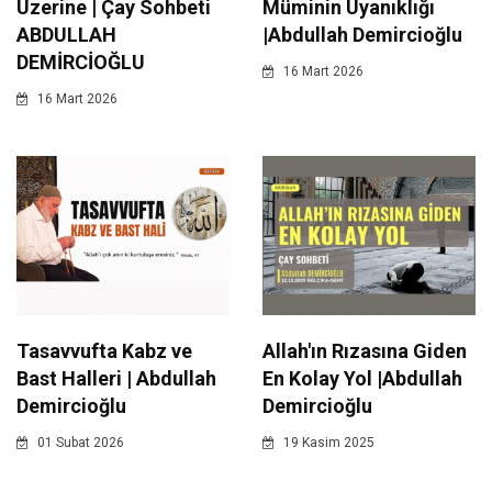
Üzerine | Çay Sohbeti
Müminin Uyanıklığı
ABDULLAH
|Abdullah Demircioğlu
DEMİRCİOĞLU
16 Mart 2026
16 Mart 2026
Tasavvufta Kabz ve
Allah'ın Rızasına Giden
Bast Halleri | Abdullah
En Kolay Yol |Abdullah
Demircioğlu
Demircioğlu
01 Subat 2026
19 Kasim 2025