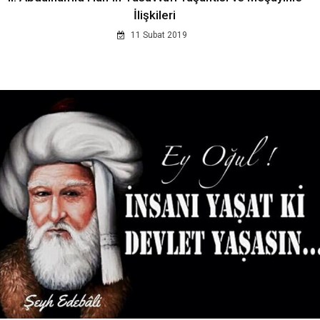
İlişkileri
11 Subat 2019