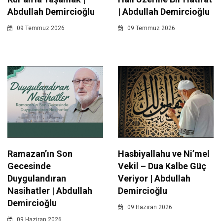
Abdullah Demircioğlu
| Abdullah Demircioğlu
09 Temmuz 2026
09 Temmuz 2026
Ramazan’ın Son
Hasbiyallahu ve Ni’mel
Gecesinde
Vekil – Dua Kalbe Güç
Duygulandıran
Veriyor | Abdullah
Nasihatler | Abdullah
Demircioğlu
Demircioğlu
09 Haziran 2026
09 Haziran 2026