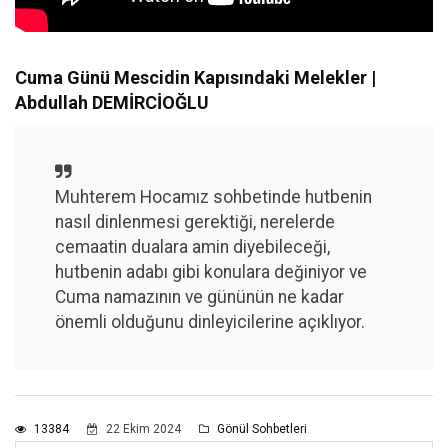
Cuma Günü Mescidin Kapısındaki Melekler |
Abdullah DEMİRCİOĞLU
Muhterem Hocamız sohbetinde hutbenin
nasıl dinlenmesi gerektiği, nerelerde
cemaatin dualara amin diyebileceği,
hutbenin adabı gibi konulara değiniyor ve
Cuma namazının ve gününün ne kadar
önemli olduğunu dinleyicilerine açıklıyor.
13384
22 Ekim 2024
Gönül Sohbetleri