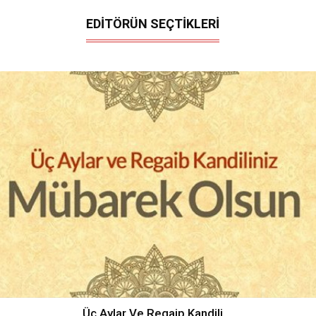
EDİTÖRÜN SEÇTİKLERİ
Üç Aylar Ve Regaip Kandili