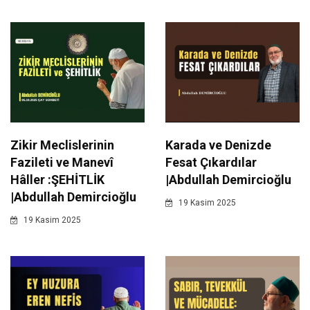
Zikir Meclislerinin
Karada ve Denizde
Fazileti ve Manevî
Fesat Çıkardılar
Hâller :ŞEHİTLİK
|Abdullah Demircioğlu
|Abdullah Demircioğlu
19 Kasim 2025
19 Kasim 2025