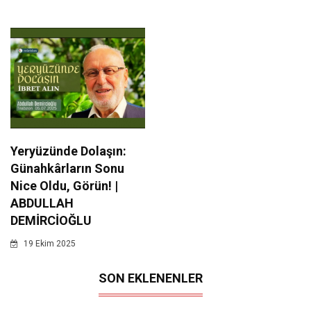
Yeryüzünde Dolaşın:
Günahkârların Sonu
Nice Oldu, Görün! |
ABDULLAH
DEMİRCİOĞLU
19 Ekim 2025
SON EKLENENLER