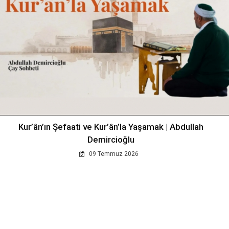
Kur’ân’ın Şefaati ve Kur’ân’la Yaşamak | Abdullah
Demircioğlu
09 Temmuz 2026