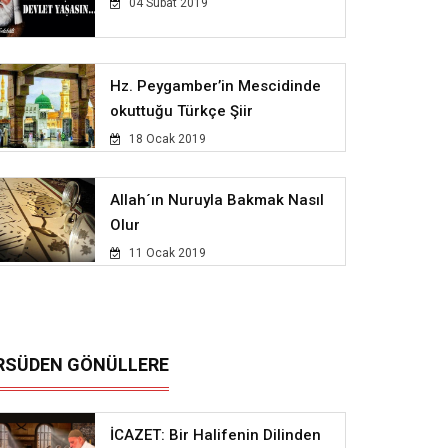
04 Subat 2019
Hz. Peygamber’in Mescidinde
okuttuğu Türkçe Şiir
18 Ocak 2019
Allah´ın Nuruyla Bakmak Nasıl
Olur
11 Ocak 2019
RSÜDEN GÖNÜLLERE
İCAZET: Bir Halifenin Dilinden