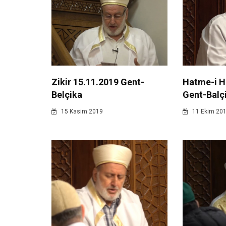
Zikir 15.11.2019 Gent-
Hatme-i H
Belçika
Gent-Balç
15 Kasim 2019
11 Ekim 20