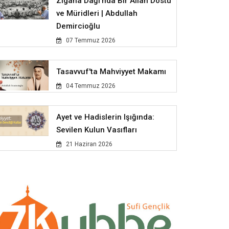
Zigana Dağı'nda Bir Allah Dostu
ve Müridleri | Abdullah
Demircioğlu
07 Temmuz 2026
Tasavvuf'ta Mahviyyet Makamı
04 Temmuz 2026
Ayet ve Hadislerin Işığında:
Sevilen Kulun Vasıfları
21 Haziran 2026