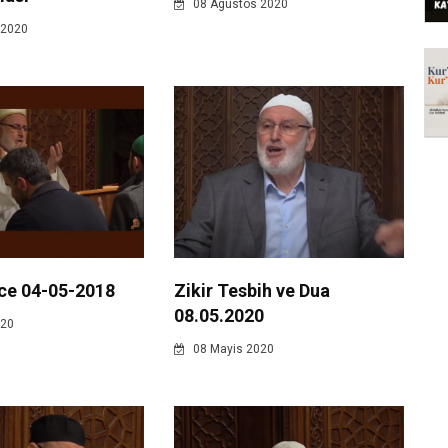
08 Agustos 2020
 2020
ce 04-05-2018
Zikir Tesbih ve Dua
08.05.2020
020
08 Mayis 2020