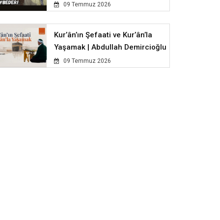
09 Temmuz 2026
Kur’ân’ın Şefaati ve Kur’ân’la
Yaşamak | Abdullah Demircioğlu
09 Temmuz 2026