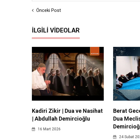
Önceki Post
İLGILI VIDEOLAR
Kadiri Zikir | Dua ve Nasihat
Berat Gece
| Abdullah Demircioğlu
Dua Meclis
Demircioğ
16 Mart 2026
24 Subat 20