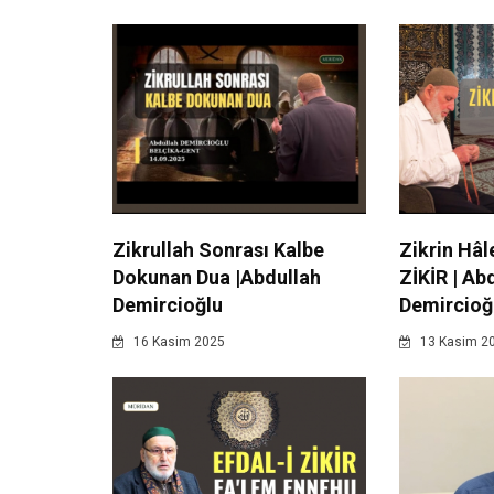
Zikrullah Sonrası Kalbe
Zikrin Hâl
Dokunan Dua |Abdullah
ZİKİR | Ab
Demircioğlu
Demircioğ
16 Kasim 2025
13 Kasim 2