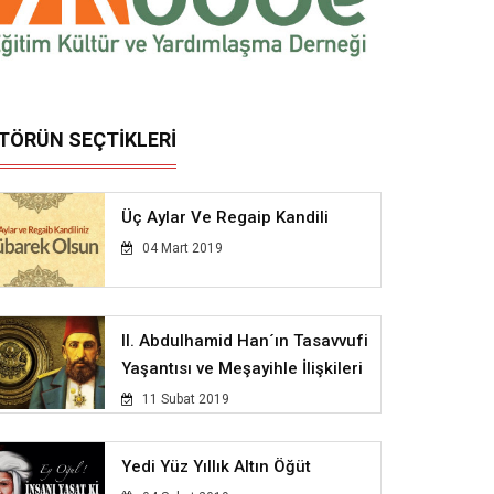
İTÖRÜN SEÇTİKLERİ
Üç Aylar Ve Regaip Kandili
04 Mart 2019
II. Abdulhamid Han´ın Tasavvufi
Yaşantısı ve Meşayihle İlişkileri
11 Subat 2019
Yedi Yüz Yıllık Altın Öğüt