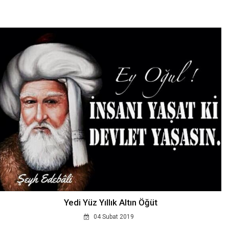
Yedi Yüz Yıllık Altın Öğüt
04 Subat 2019