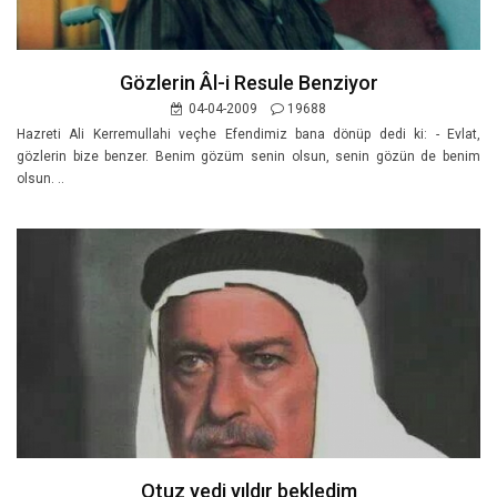
Gözlerin Âl-i Resule Benziyor
04-04-2009
19688
Hazreti Ali Kerremullahi veçhe Efendimiz bana dönüp dedi ki: - Evlat,
gözlerin bize benzer. Benim gözüm senin olsun, senin gözün de benim
olsun. ..
Otuz yedi yıldır bekledim