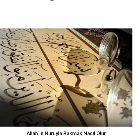
Allah´ın Nuruyla Bakmak Nasıl Olur