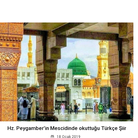
Hz. Peygamber’in Mescidinde okuttuğu Türkçe Şiir
18 Ocak 2019