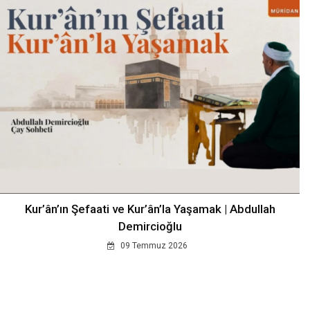
Kur’ân’ın Şefaati ve Kur’ân’la Yaşamak | Abdullah
Demircioğlu
09 Temmuz 2026