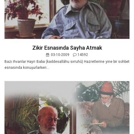
Zikir Esnasında Sayha Atmak
03-10-2009
14592
Bazı ihvanlar Hayri Baba (kaddesallâhu sırruhû) Hazretlerine yine bir sohbet
esnasında konuşurlarken:..