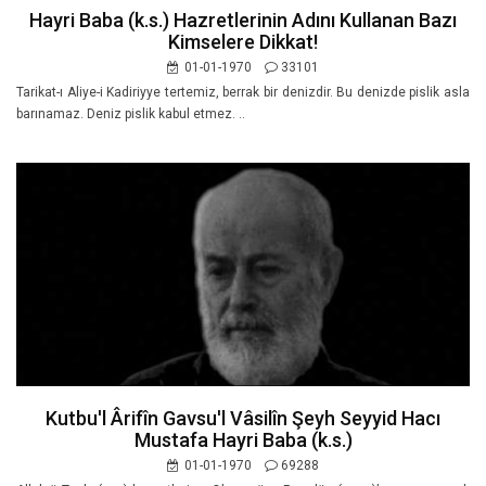
Hayri Baba (k.s.) Hazretlerinin Adını Kullanan Bazı
Kimselere Dikkat!
01-01-1970
33101
Tarikat-ı Aliye-i Kadiriyye tertemiz, berrak bir denizdir. Bu denizde pislik asla
barınamaz. Deniz pislik kabul etmez. ..
Kutbu'l Ârifîn Gavsu'l Vâsilîn Şeyh Seyyid Hacı
Mustafa Hayri Baba (k.s.)
01-01-1970
69288