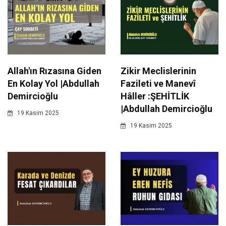
Allah'ın Rızasına Giden
Zikir Meclislerinin
En Kolay Yol |Abdullah
Fazileti ve Manevî
Demircioğlu
Hâller :ŞEHİTLİK
|Abdullah Demircioğlu
19 Kasim 2025
19 Kasim 2025