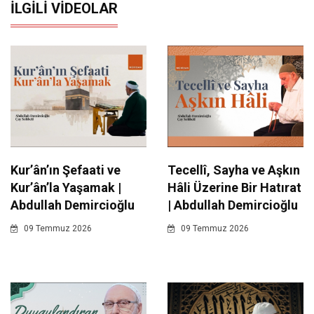
İLGILI VIDEOLAR
Kur’ân’ın Şefaati ve
Tecellî, Sayha ve Aşkın
Kur’ân’la Yaşamak |
Hâli Üzerine Bir Hatırat
Abdullah Demircioğlu
| Abdullah Demircioğlu
09 Temmuz 2026
09 Temmuz 2026