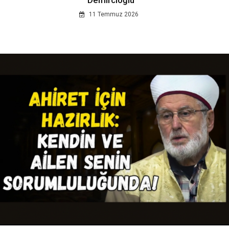
Demircioğlu
11 Temmuz 2026