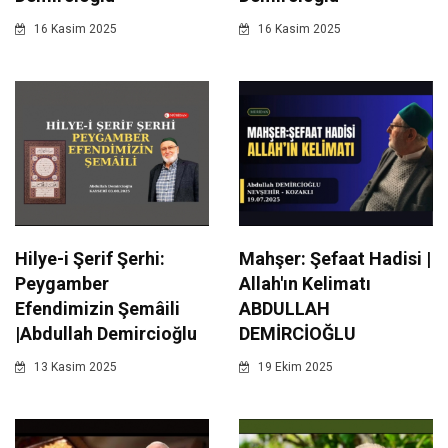
16 Kasim 2025
16 Kasim 2025
Hilye-i Şerif Şerhi:
Mahşer: Şefaat Hadisi |
Peygamber
Allah'ın Kelimatı
Efendimizin Şemâili
ABDULLAH
|Abdullah Demircioğlu
DEMİRCİOĞLU
13 Kasim 2025
19 Ekim 2025