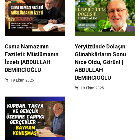
Cuma Namazının
Yeryüzünde Dolaşın:
Fazileti: Müslümanın
Günahkârların Sonu
İzzeti |ABDULLAH
Nice Oldu, Görün! |
DEMİRCİOĞLU
ABDULLAH
DEMİRCİOĞLU
19 Ekim 2025
19 Ekim 2025