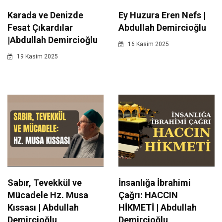
Karada ve Denizde
Ey Huzura Eren Nefs |
Fesat Çıkardılar
Abdullah Demircioğlu
|Abdullah Demircioğlu
16 Kasim 2025
19 Kasim 2025
Sabır, Tevekkül ve
İnsanlığa İbrahimi
Mücadele Hz. Musa
Çağrı: HACCIN
Kıssası | Abdullah
HİKMETİ | Abdullah
Demircioğlu
Demircioğlu