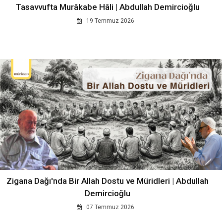
Tasavvufta Murâkabe Hâli | Abdullah Demircioğlu
19 Temmuz 2026
Zigana Dağı'nda Bir Allah Dostu ve Müridleri | Abdullah
Demircioğlu
07 Temmuz 2026