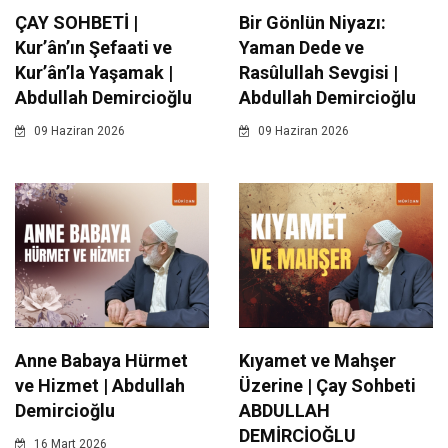
ÇAY SOHBETİ |
Bir Gönlün Niyazı:
Kur’ân’ın Şefaati ve
Yaman Dede ve
Kur’ân’la Yaşamak |
Rasûlullah Sevgisi |
Abdullah Demircioğlu
Abdullah Demircioğlu
09 Haziran 2026
09 Haziran 2026
Anne Babaya Hürmet
Kıyamet ve Mahşer
ve Hizmet | Abdullah
Üzerine | Çay Sohbeti
Demircioğlu
ABDULLAH
DEMİRCİOĞLU
16 Mart 2026