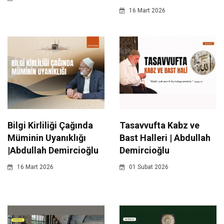
16 Mart 2026
Bilgi Kirliliği Çağında
Tasavvufta Kabz ve
Müminin Uyanıklığı
Bast Halleri | Abdullah
|Abdullah Demircioğlu
Demircioğlu
16 Mart 2026
01 Subat 2026