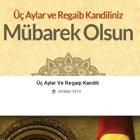
Üç Aylar Ve Regaip Kandili
04 Mart 2019