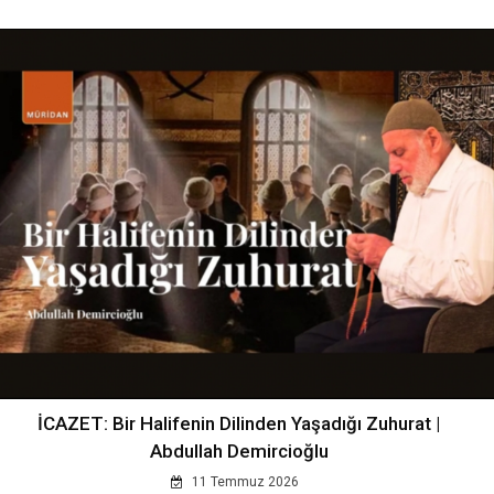
İCAZET: Bir Halifenin Dilinden Yaşadığı Zuhurat |
Abdullah Demircioğlu
11 Temmuz 2026