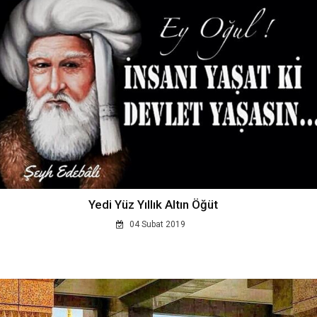
Yedi Yüz Yıllık Altın Öğüt
04 Subat 2019