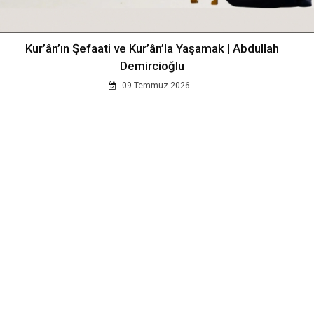
Kur’ân’ın Şefaati ve Kur’ân’la Yaşamak | Abdullah
Demircioğlu
09 Temmuz 2026