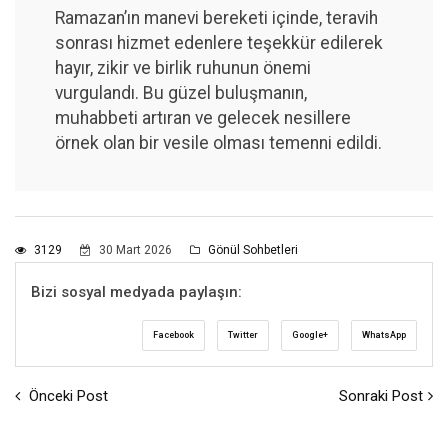
Ramazan’ın manevi bereketi içinde, teravih
sonrası hizmet edenlere teşekkür edilerek
hayır, zikir ve birlik ruhunun önemi
vurgulandı. Bu güzel buluşmanın,
muhabbeti artıran ve gelecek nesillere
örnek olan bir vesile olması temenni edildi.
3129
30 Mart 2026
Gönül Sohbetleri
Bizi sosyal medyada paylaşın:
Facebook
Twitter
Google+
WhatsApp
Önceki Post
Sonraki Post