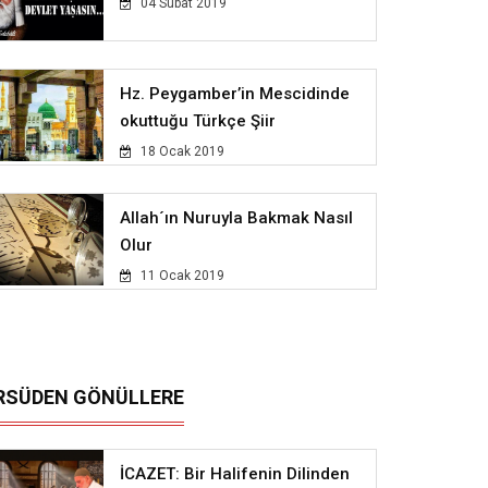
04 Subat 2019
Hz. Peygamber’in Mescidinde
okuttuğu Türkçe Şiir
18 Ocak 2019
Allah´ın Nuruyla Bakmak Nasıl
Olur
11 Ocak 2019
RSÜDEN GÖNÜLLERE
İCAZET: Bir Halifenin Dilinden