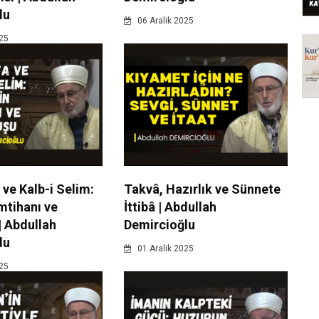
lu
06 Aralik 2025
025
ve Kalb-i Selim:
Takvâ, Hazırlık ve Sünnete
mtihanı ve
İttibâ | Abdullah
| Abdullah
Demircioğlu
lu
01 Aralik 2025
025