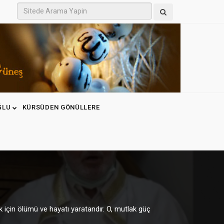
ĞLU
KÜRSÜDEN GÖNÜLLERE
k için ölümü ve hayatı yaratandır. O, mutlak güç