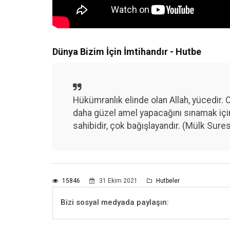
Dünya Bizim İçin İmtihandır - Hutbe
Hükümranlık elinde olan Allah, yücedir. O
daha güzel amel yapacağını sınamak için
sahibidir, çok bağışlayandır. (Mülk Sures
15846
31 Ekim 2021
Hutbeler
Bizi sosyal medyada paylaşın: