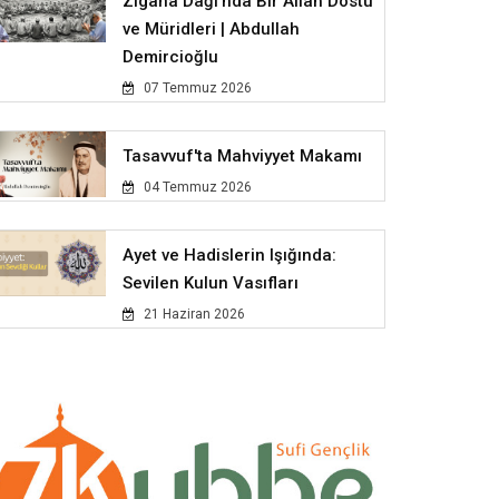
Zigana Dağı'nda Bir Allah Dostu
ve Müridleri | Abdullah
Demircioğlu
07 Temmuz 2026
Tasavvuf'ta Mahviyyet Makamı
04 Temmuz 2026
Ayet ve Hadislerin Işığında:
Sevilen Kulun Vasıfları
21 Haziran 2026