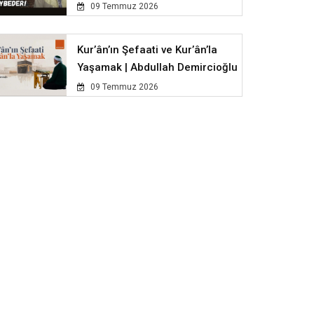
09 Temmuz 2026
Kur’ân’ın Şefaati ve Kur’ân’la
Yaşamak | Abdullah Demircioğlu
09 Temmuz 2026