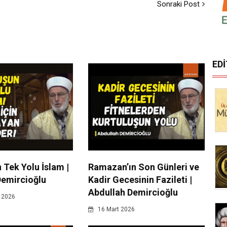
Sonraki Post
ED
 Tek Yolu İslam |
Ramazan’ın Son Günleri ve
Demircioğlu
Kadir Gecesinin Fazileti |
Abdullah Demircioğlu
 2026
16 Mart 2026