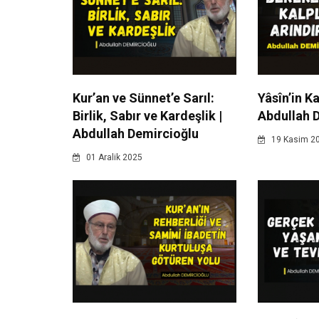
Kur’an ve Sünnet’e Sarıl:
Yâsîn’in K
Birlik, Sabır ve Kardeşlik |
Abdullah 
Abdullah Demircioğlu
19 Kasim 2
01 Aralik 2025