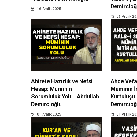
Demircioğ
16 Aralik 2025
06 Aralik 2
Ahirete Hazırlık ve Nefsi
Ahde Vefa 
Hesap: Müminin
Müminin İ
Sorumluluk Yolu | Abdullah
Kurtuluşu 
Demircioğlu
Demircioğ
01 Aralik 2025
01 Aralik 2