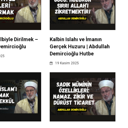
albiyle Dirilmek –
Kalbin Islahı ve İmanın
Demircioğlu
Gerçek Huzuru | Abdullah
Demircioğlu Hutbe
025
19 Kasim 2025