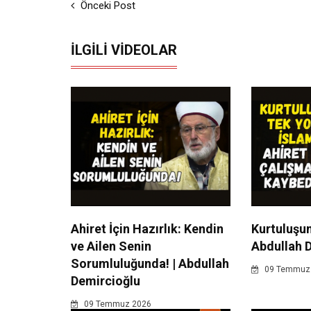
Önceki Post
İLGILI VIDEOLAR
Ahiret İçin Hazırlık: Kendin
Kurtuluşun
ve Ailen Senin
Abdullah 
Sorumluluğunda! | Abdullah
09 Temmuz
Demircioğlu
09 Temmuz 2026