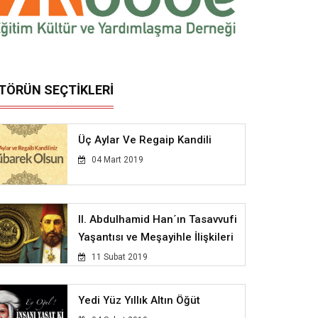
İTÖRÜN SEÇTİKLERİ
Üç Aylar Ve Regaip Kandili
04 Mart 2019
II. Abdulhamid Han´ın Tasavvufi
Yaşantısı ve Meşayihle İlişkileri
11 Subat 2019
Yedi Yüz Yıllık Altın Öğüt