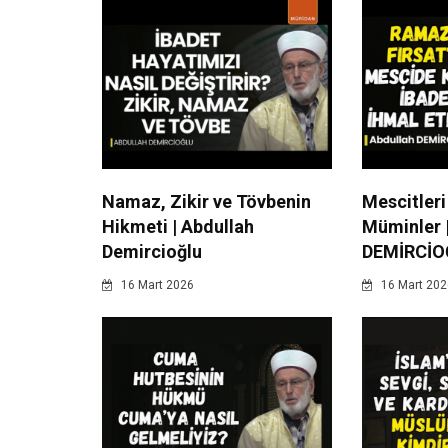
Namaz, Zikir ve Tövbenin
Mescitleri
Hikmeti | Abdullah
Müminler 
Demircioğlu
DEMİRCİO
16 Mart 2026
16 Mart 202