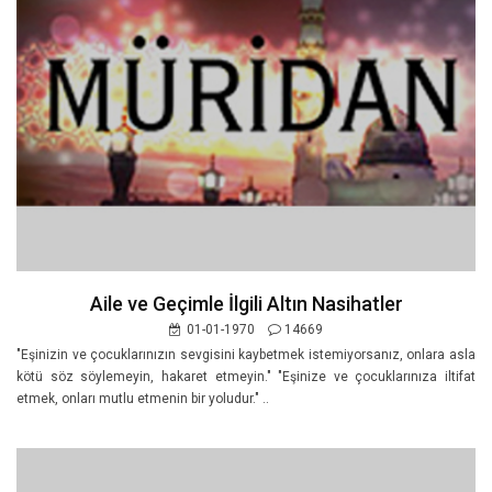
Aile ve Geçimle İlgili Altın Nasihatler
01-01-1970
14669
"Eşinizin ve çocuklarınızın sevgisini kaybetmek istemiyorsanız, onlara asla
kötü söz söylemeyin, hakaret etmeyin." "Eşinize ve çocuklarınıza iltifat
etmek, onları mutlu etmenin bir yoludur." ..