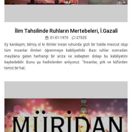
İlim Tahsilinde Ruhların Mertebeleri, İ.Gazalî
01-01-1970
27525
Ey kardeşim, bilmiş ol ki ilimler insan ruhunda gizli bir halde mevcut olup
tüm insanlar ilimleri öğrenmeye kabiliyetlidir. Bazı ruhlar sonradan
meydana gelen herhangi bir arıza ve sebepten dolayı bu kabiliyetini
kaybedebilir. Bunu şu hadislerden anlıyoruz: “İnsanlar, şirk ve küfürden
temiz bir hal..