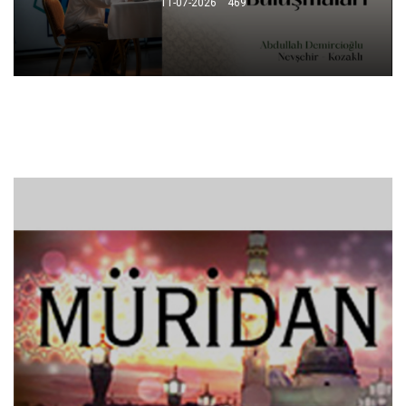
11-07-2026
469