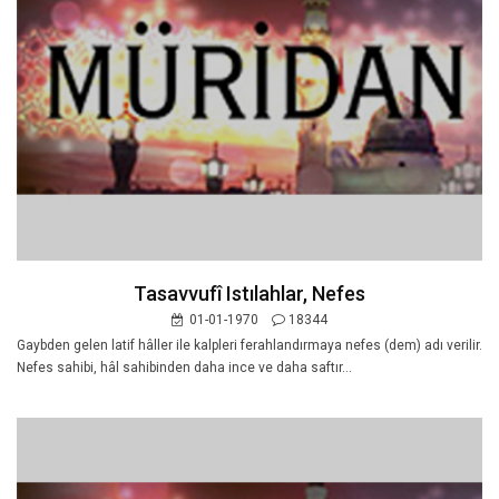
Tasavvufî Istılahlar, Nefes
01-01-1970
18344
Gaybden gelen latif hâller ile kalpleri ferahlandırmaya nefes (dem) adı verilir.
Nefes sahibi, hâl sahibinden daha ince ve daha saftır...