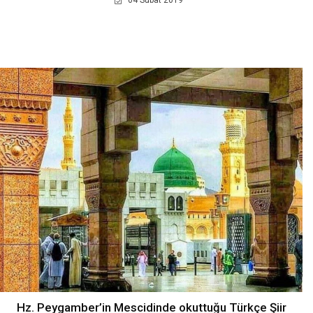
04 Subat 2019
Hz. Peygamber’in Mescidinde okuttuğu Türkçe Şiir