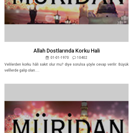
Allah Dostlarında Korku Hali
01-01-1970
10402
Velilerden korku hâli sakıt olur mu? diye sorulsa şöyle cevap verilir: Büyük
velîlerde galip olan.....