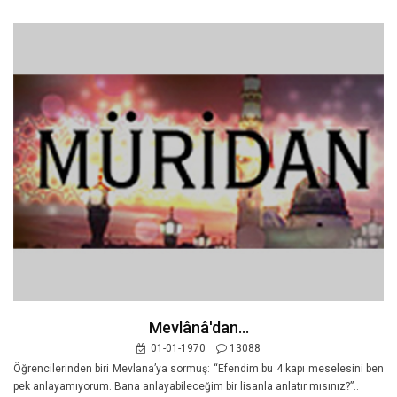
Mevlânâ'dan...
01-01-1970
13088
Öğrencilerinden biri Mevlana’ya sormuş: “Efendim bu 4 kapı meselesini ben
pek anlayamıyorum. Bana anlayabileceğim bir lisanla anlatır mısınız?”..