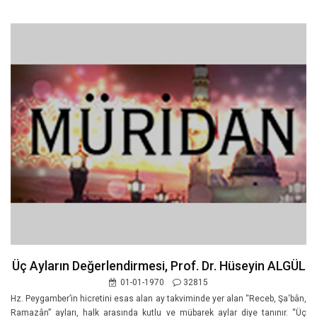
Üç Ayların Değerlendirmesi, Prof. Dr. Hüseyin ALGÜL
01-01-1970
32815
Hz. Peygamber’in hicretini esas alan ay takviminde yer alan “Receb, Şa‘bân,
Ramazân” ayları, halk arasında kutlu ve mübarek aylar diye tanınır. “Üç