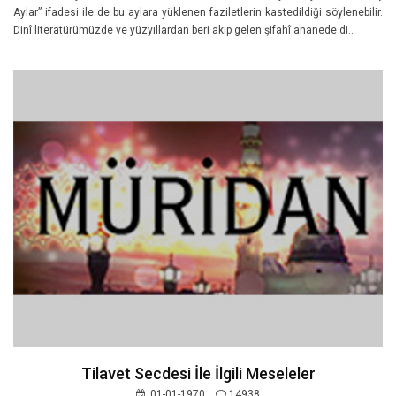
Aylar” ifadesi ile de bu aylara yüklenen faziletlerin kastedildiği söylenebilir.
Dinî literatürümüzde ve yüzyıllardan beri akıp gelen şifahî ananede di..
Tilavet Secdesi İle İlgili Meseleler
01-01-1970
14938