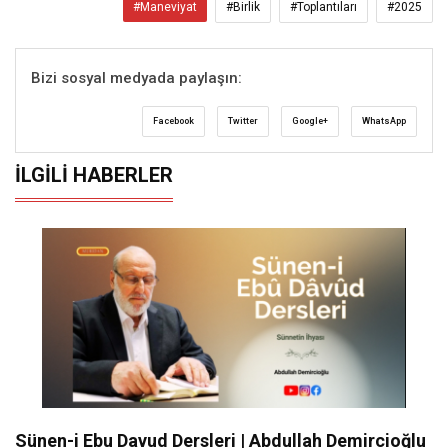
#Maneviyat
#Birlik
#Toplantıları
#2025
Bizi sosyal medyada paylaşın:
Facebook
Twitter
Google+
WhatsApp
İLGILI HABERLER
Sünen-i Ebu Davud Dersleri | Abdullah Demircioğlu