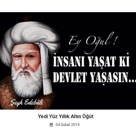
Yedi Yüz Yıllık Altın Öğüt
04 Subat 2019