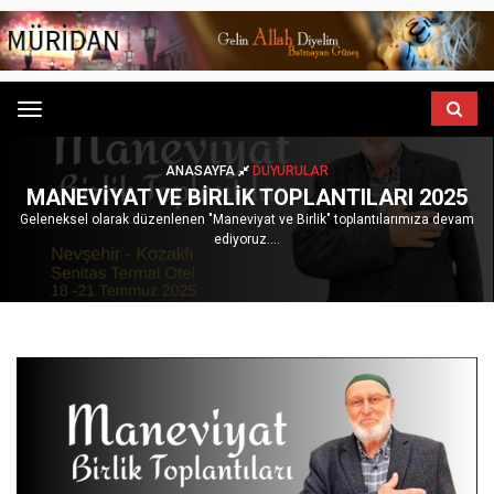
Menu
ANASAYFA
DUYURULAR
MANEVIYAT VE BIRLIK TOPLANTILARI 2025
Geleneksel olarak düzenlenen "Maneviyat ve Birlik" toplantılarımıza devam
ediyoruz....