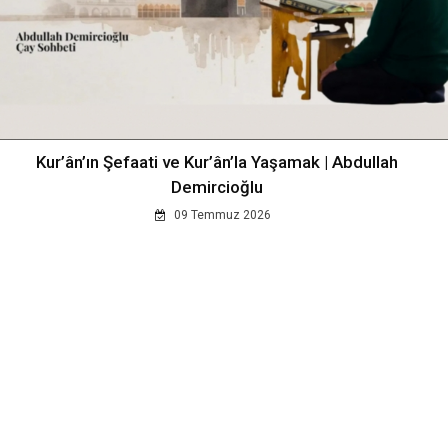
Kur’ân’ın Şefaati ve Kur’ân’la Yaşamak | Abdullah
Demircioğlu
09 Temmuz 2026