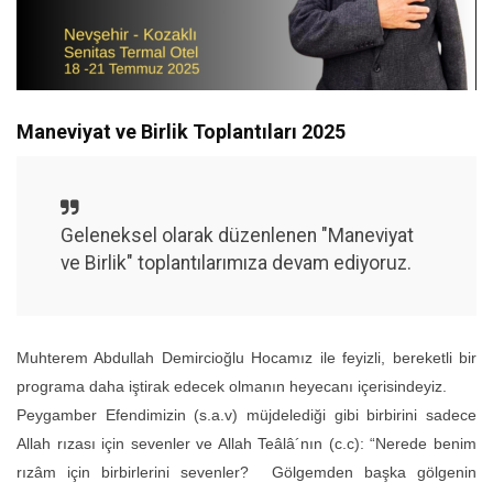
Maneviyat ve Birlik Toplantıları 2025
Geleneksel olarak düzenlenen "Maneviyat
ve Birlik" toplantılarımıza devam ediyoruz.
Muhterem Abdullah Demircioğlu Hocamız ile feyizli, bereketli bir
programa daha iştirak edecek olmanın heyecanı içerisindeyiz.
Peygamber Efendimizin (s.a.v) müjdelediği gibi birbirini sadece
Allah rızası için sevenler ve Allah Teâlâ´nın (c.c): “Nerede benim
rızâm için birbirlerini sevenler? Gölgemden başka gölgenin