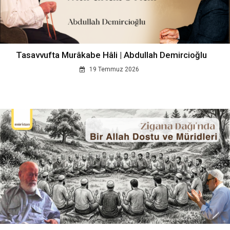
Tasavvufta Murâkabe Hâli | Abdullah Demircioğlu
19 Temmuz 2026