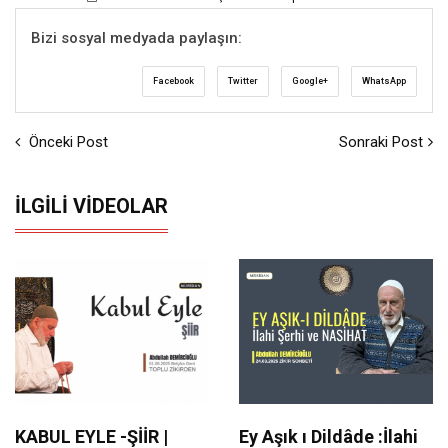
Bizi sosyal medyada paylaşın:
Facebook
Twitter
Google+
WhatsApp
Önceki Post
Sonraki Post
İLGILI VIDEOLAR
KABUL EYLE -ŞİİR |
Ey Aşık ı Dildâde :İlahi