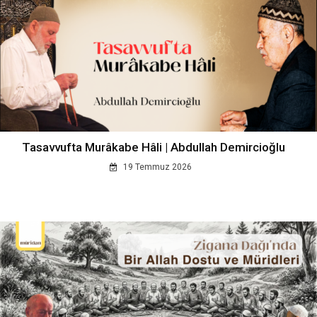
Tasavvufta Murâkabe Hâli | Abdullah Demircioğlu
19 Temmuz 2026