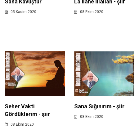
Sana Kavuştur
La İlahe İllallah - şiir
05 Kasim 2020
08 Ekim 2020
Seher Vakti
Sana Sığınırım - şiir
Gördüklerim - şiir
08 Ekim 2020
08 Ekim 2020