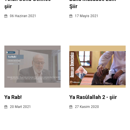
şiir
Şiir
06 Haziran 2021
17 Mayis 2021
Ya Rab!
Ya Rasûlallah 2 - şiir
20 Mart 2021
27 Kasim 2020