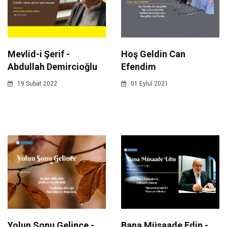
Hoş Geldin Can
Mevlid-i Şerif -
Efendim
Abdullah Demircioğlu
01 Eylul 2021
19 Subat 2022
Yolun Sonu Gelince -
Bana Müsaade Edin -