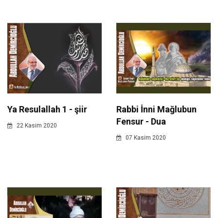
Ya Resulallah 1 - şiir
Rabbi İnni Mağlubun
Fensur - Dua
22 Kasim 2020
07 Kasim 2020