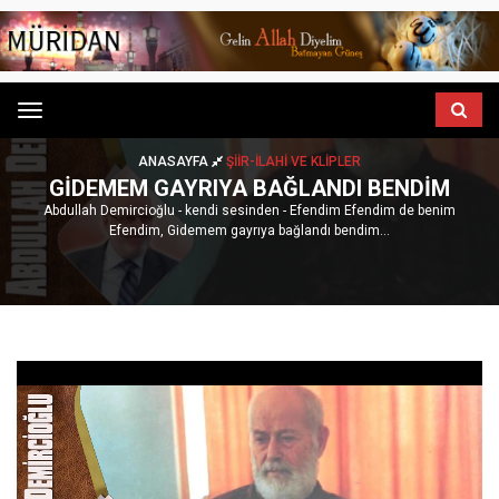
Menu
ANASAYFA
ŞIIR-İLAHI VE KLIPLER
GIDEMEM GAYRIYA BAĞLANDI BENDIM
Abdullah Demircioğlu - kendi sesinden - Efendim Efendim de benim
Efendim, Gidemem gayrıya bağlandı bendim...