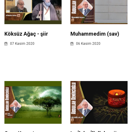
Köksüz Ağaç - şiir
Muhammedim (sav)
07 Kasim 2020
06 Kasim 2020