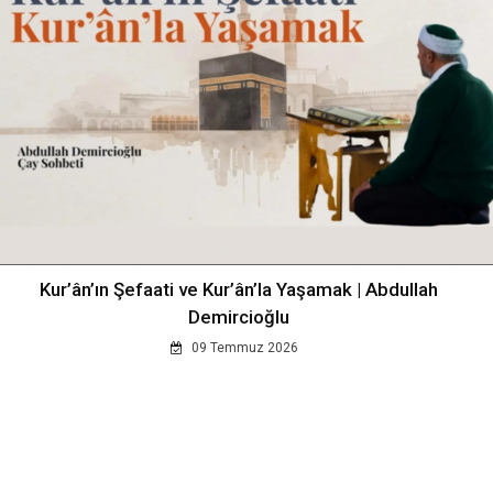
Kur’ân’ın Şefaati ve Kur’ân’la Yaşamak | Abdullah
Demircioğlu
09 Temmuz 2026