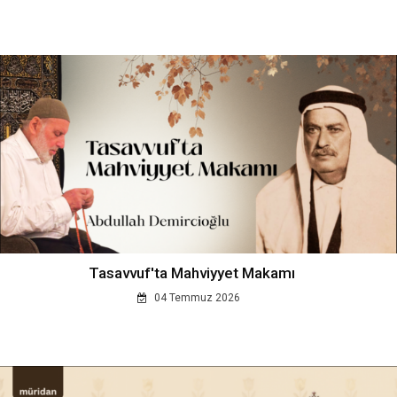
Tasavvuf'ta Mahviyyet Makamı
04 Temmuz 2026