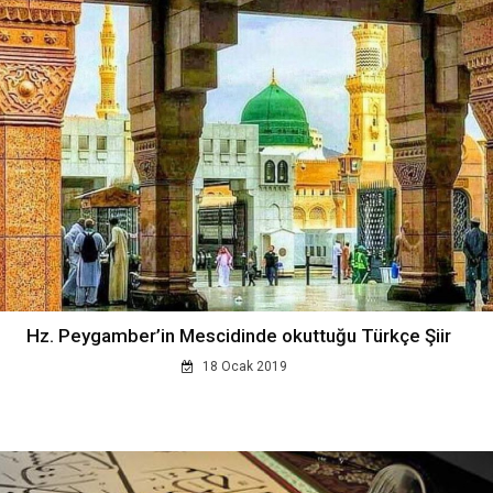
Hz. Peygamber’in Mescidinde okuttuğu Türkçe Şiir
18 Ocak 2019