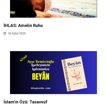
İHLAS: Amelin Ruhu
26 Eylul 2025
İslam'ın Özü: Tasavvuf