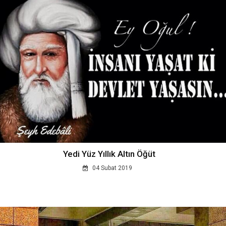
Yedi Yüz Yıllık Altın Öğüt
04 Subat 2019