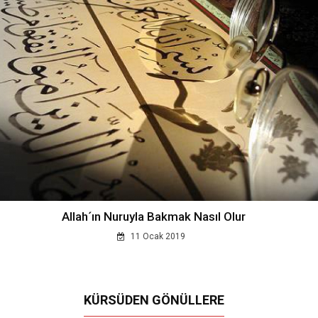
Allah´ın Nuruyla Bakmak Nasıl Olur
11 Ocak 2019
KÜRSÜDEN GÖNÜLLERE