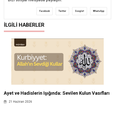
Bizi sosyal medyada paylaşın:
Facebook
Twitter
Google+
WhatsApp
İLGILI HABERLER
Ayet ve Hadislerin Işığında: Sevilen Kulun Vasıfları
21 Haziran 2026