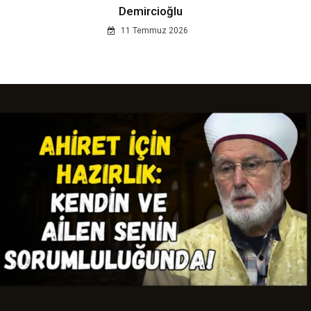
Demircioğlu
11 Temmuz 2026