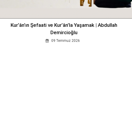
Kur’ân’ın Şefaati ve Kur’ân’la Yaşamak | Abdullah
Demircioğlu
09 Temmuz 2026