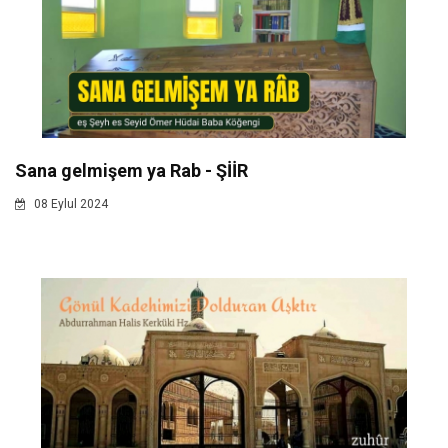
Sana gelmişem ya Rab - ŞİİR
08 Eylul 2024