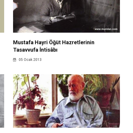
Mustafa Hayri Öğüt Hazretlerinin
Tasavvufa İntisâbı
05 Ocak 2013