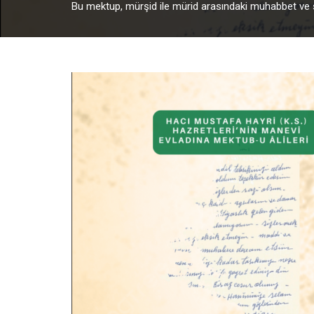
Bu mektup, mürşid ile mürid arasındaki muhabbet ve sad