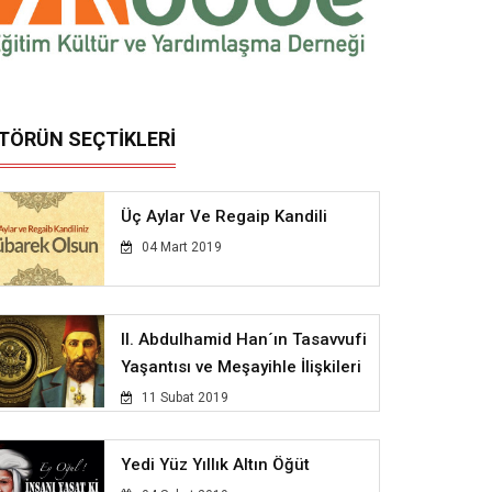
İTÖRÜN SEÇTİKLERİ
Üç Aylar Ve Regaip Kandili
04 Mart 2019
II. Abdulhamid Han´ın Tasavvufi
Yaşantısı ve Meşayihle İlişkileri
11 Subat 2019
Yedi Yüz Yıllık Altın Öğüt