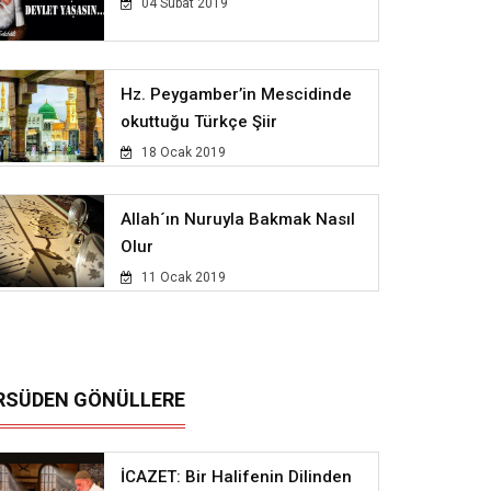
04 Subat 2019
Hz. Peygamber’in Mescidinde
okuttuğu Türkçe Şiir
18 Ocak 2019
Allah´ın Nuruyla Bakmak Nasıl
Olur
11 Ocak 2019
RSÜDEN GÖNÜLLERE
İCAZET: Bir Halifenin Dilinden