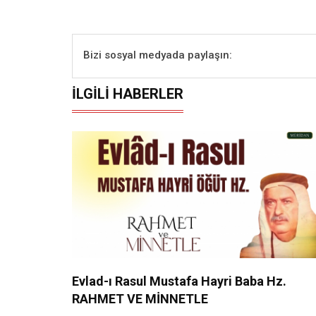
Bizi sosyal medyada paylaşın:
İLGILI HABERLER
Evlad-ı Rasul Mustafa Hayri Baba Hz.
RAHMET VE MİNNETLE