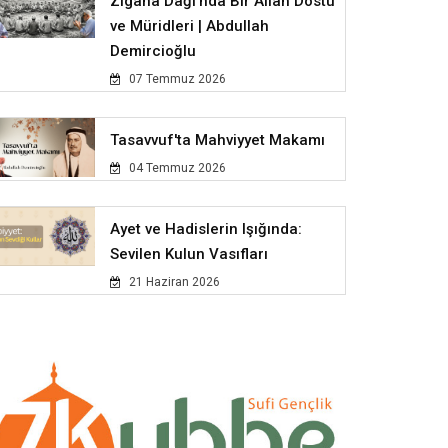
Zigana Dağı'nda Bir Allah Dostu
ve Müridleri | Abdullah
Demircioğlu
07 Temmuz 2026
Tasavvuf'ta Mahviyyet Makamı
04 Temmuz 2026
Ayet ve Hadislerin Işığında:
Sevilen Kulun Vasıfları
21 Haziran 2026