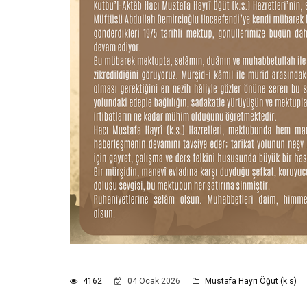
4162
04 Ocak 2026
Mustafa Hayri Öğüt (k.s)