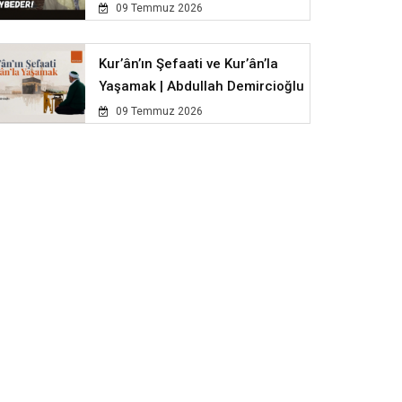
09 Temmuz 2026
Kur’ân’ın Şefaati ve Kur’ân’la
Yaşamak | Abdullah Demircioğlu
09 Temmuz 2026