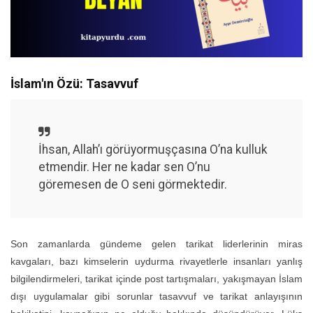
İslam'ın Özü: Tasavvuf
İhsan, Allah’ı görüyormuşçasına O’na kulluk
etmendir. Her ne kadar sen O’nu
göremesen de O seni görmektedir.
Son zamanlarda gündeme gelen tarikat liderlerinin miras
kavgaları, bazı kimselerin uydurma rivayetlerle insanları yanlış
bilgilendirmeleri, tarikat içinde post tartışmaları, yakışmayan İslam
dışı uygulamalar gibi sorunlar tasavvuf ve tarikat anlayışının