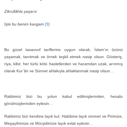
Zikrullâhla yaşarız
İşte bu benim kavgam.
[9]
Bu güzel tasavvuf tariflerine uygun olarak, İslam’ın özünü
yaşamak, tanıtmak ve örnek teşkil etmek nasip olsun. Gösteriş,
riya, kibir, her türlü kötü hasletlerden ve haramdan uzak, arınmış
olarak Kur’ân ve Sünnet ahlakıyla ahlaklanmak nasip olsun…
Rabbimiz bizi bu yolun kabul edilmişlerinden, hesabı
görülmüşlerinden eylesin…
Rabbimiz bizi kendine layık kul, Habibine layık ümmet ve Pirimize,
Meşayihimize ve Mürşidimize layık evlat eylesin…