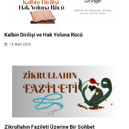
Kalbin Dirilişi ve Hak Yoluna Rücû
16 Mart 2026
Zikrullahın Fazileti Üzerine Bir Sohbet