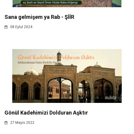
Sana gelmişem ya Rab - ŞİİR
08 Eylul 2024
Gönül Kadehimizi Dolduran Aşktır
27 Mayis 2022