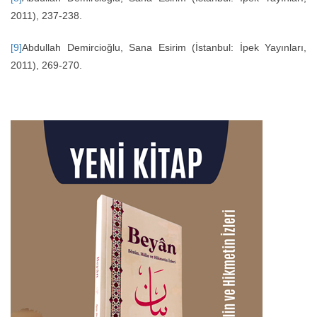
2011), 237-238.
[9]
Abdullah Demircioğlu, Sana Esirim (İstanbul: İpek Yayınları,
2011), 269-270.