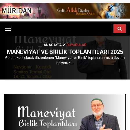
Menu
ANASAYFA
DUYURULAR
MANEVIYAT VE BIRLIK TOPLANTILARI 2025
Geleneksel olarak düzenlenen "Maneviyat ve Birlik" toplantılarımıza devam
ediyoruz....