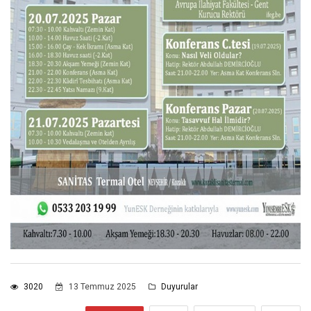
3020
13 Temmuz 2025
Duyurular