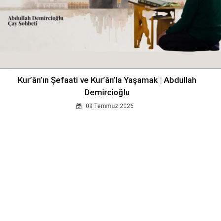
Kur’ân’ın Şefaati ve Kur’ân’la Yaşamak | Abdullah
Demircioğlu
09 Temmuz 2026