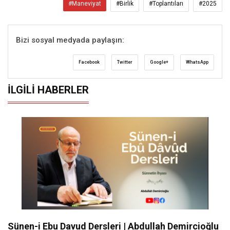
#Maneviyat
#Birlik
#Toplantıları
#2025
Bizi sosyal medyada paylaşın:
Facebook
Twitter
Google+
WhatsApp
İLGILI HABERLER
Sünen-i Ebu Davud Dersleri | Abdullah Demircioğlu