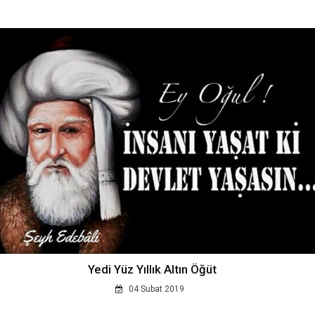
Yedi Yüz Yıllık Altın Öğüt
04 Subat 2019