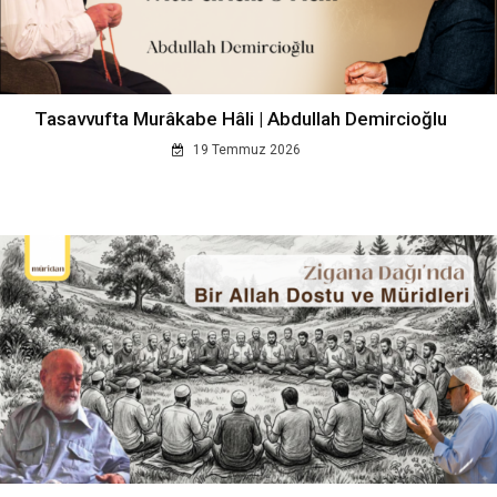
Tasavvufta Murâkabe Hâli | Abdullah Demircioğlu
19 Temmuz 2026