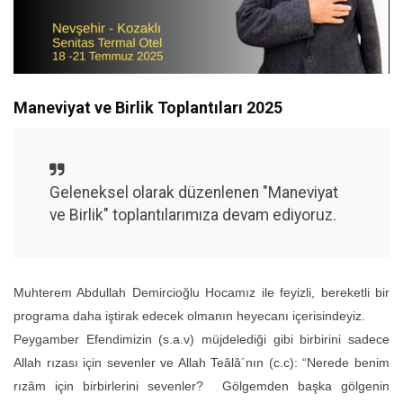
Maneviyat ve Birlik Toplantıları 2025
Geleneksel olarak düzenlenen "Maneviyat
ve Birlik" toplantılarımıza devam ediyoruz.
Muhterem Abdullah Demircioğlu Hocamız ile feyizli, bereketli bir
programa daha iştirak edecek olmanın heyecanı içerisindeyiz.
Peygamber Efendimizin (s.a.v) müjdelediği gibi birbirini sadece
Allah rızası için sevenler ve Allah Teâlâ´nın (c.c): “Nerede benim
rızâm için birbirlerini sevenler? Gölgemden başka gölgenin