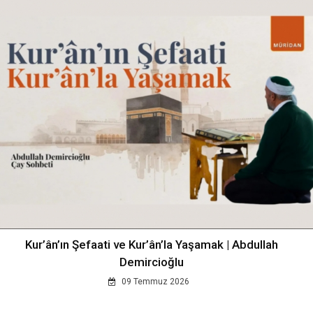
Kur’ân’ın Şefaati ve Kur’ân’la Yaşamak | Abdullah
Demircioğlu
09 Temmuz 2026