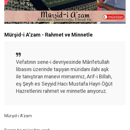
Mürşid-i A’zam - Rahmet ve Minnetle
Vefatının sene-i devriyesinde Mârifetullah
libasını üzerinde taşıyan müridanı ilahi aşk
ile tanıştıran manevi mimarımız, Arif-i Billah,
eş Şeyh es Seyyid Hacı Mustafa Hayri Öğüt
Hazretlerini rahmet ve minnetle anıyoruz.
Mürşid-i A’zam