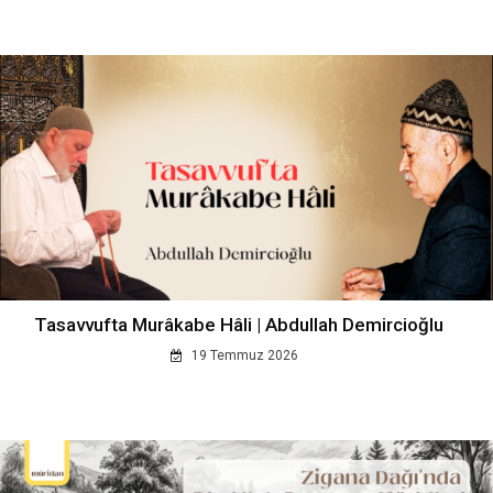
Tasavvufta Murâkabe Hâli | Abdullah Demircioğlu
19 Temmuz 2026