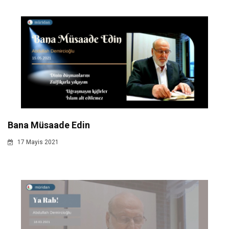
Bana Müsaade Edin
17 Mayis 2021