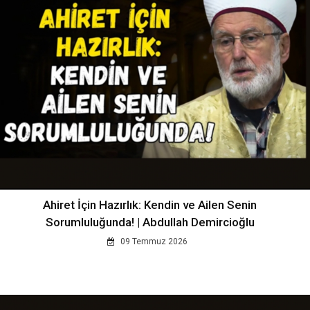
Ahiret İçin Hazırlık: Kendin ve Ailen Senin
Sorumluluğunda! | Abdullah Demircioğlu
09 Temmuz 2026