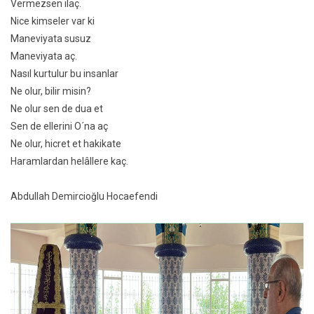
Vermezsen ilaç.
Nice kimseler var ki
Maneviyata susuz
Maneviyata aç.
Nasıl kurtulur bu insanlar
Ne olur, bilir misin?
Ne olur sen de dua et
Sen de ellerini O´na aç
Ne olur, hicret et hakikate
Haramlardan helâllere kaç.
Abdullah Demircioğlu Hocaefendi