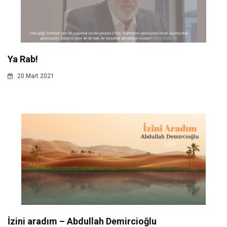
Ya Rab!
20 Mart 2021
İzini aradım – Abdullah Demircioğlu