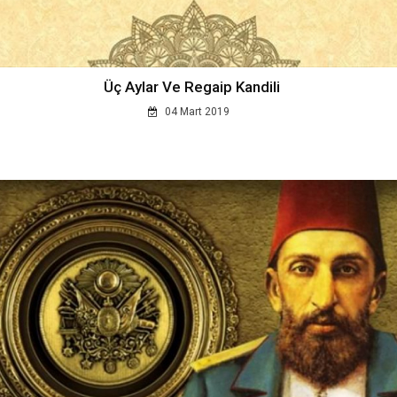
Üç Aylar Ve Regaip Kandili
04 Mart 2019