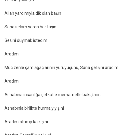
Allah yardımıyla dik olan başın
Sana selam veren her taşın
Sesini duymak istedim
Aradım
Mucizenle çam ağaçlarının yürüyüşünü, Sana gelişini aradım
Aradım
Ashabına insanlığa şefkatle merhametle bakışlarını
Ashabınla birlikte hurma yiyişini
Aradım oturup kalkışını