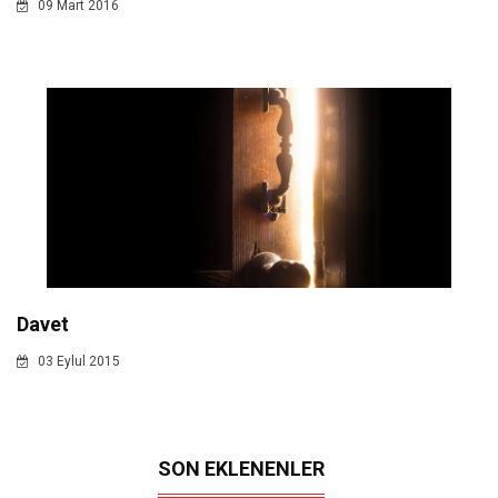
09 Mart 2016
Davet
03 Eylul 2015
SON EKLENENLER