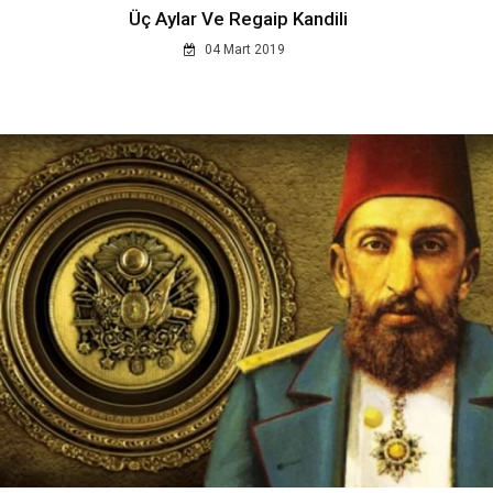
Üç Aylar Ve Regaip Kandili
04 Mart 2019