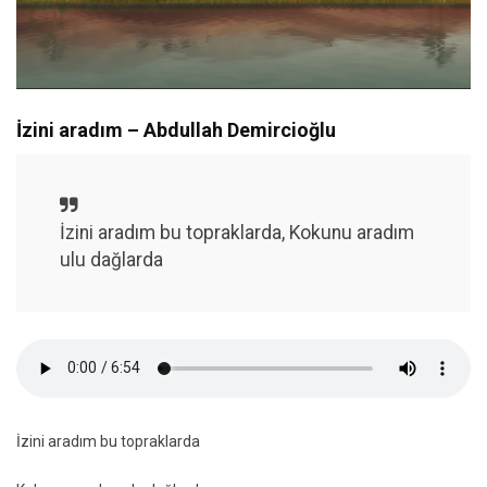
İzini aradım – Abdullah Demircioğlu
İzini aradım bu topraklarda, Kokunu aradım
ulu dağlarda
İzini aradım bu topraklarda