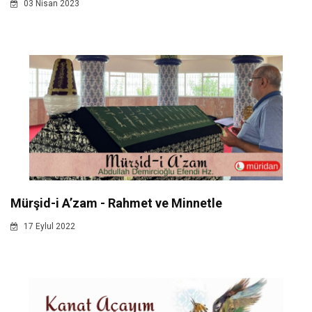
03 Nisan 2023
Mürşid-i A’zam - Rahmet ve Minnetle
17 Eylul 2022