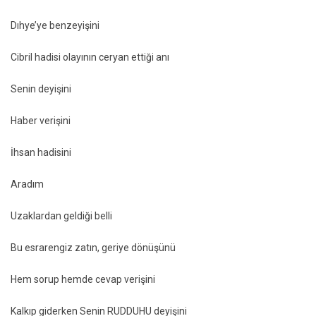
Dıhye’ye benzeyişini
Cibril hadisi olayının ceryan ettiği anı
Senin deyişini
Haber verişini
İhsan hadisini
Aradım
Uzaklardan geldiği belli
Bu esrarengiz zatın, geriye dönüşünü
Hem sorup hemde cevap verişini
Kalkıp giderken Senin RUDDUHU deyişini