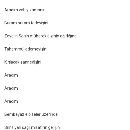
Aradım vahiy zamanını
Buram buram terleyişini
Zeyd’in Senin mübarek dizinin ağırlığına
Tahammül edemeyişini
Kırılacak zannedişini
Aradım
Aradım
Aradım
Bembeyaz elbiseler üzerinde
Simsiyah saçlı misafirin gelişini