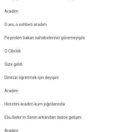
Aradım
O anı, o sohbeti aradım
Peşinden bakan sahabelerinin göremeyişini
O Cibrildi
Size geldi
Dininizi öğretmek için deyişini
Aradım
Hicretini aradım kum yığınlarında
Ebu Bekir’in Senin arkandan delice gelişini
Aradım