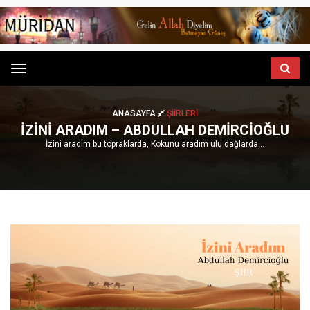
Menu
ANASAYFA
ŞIIRLERI
İZINI ARADIM – ABDULLAH DEMIRCIOĞLU
İzini aradım bu topraklarda, Kokunu aradım ulu dağlarda...