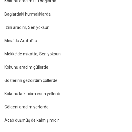
Kokunu aradım ulu dağlarda
Bağlardaki hurmalıklarda
İzini aradım, Sen yoksun
Mina’da Arafat’ta
Mekke’de mikatta, Sen yoksun
Kokunu aradım güllerde
Gözlerimi gezdirdim çöllerde
Kokunu kokladım esen yellerde
Gölgeni aradım yerlerde
Acab düşmüş de kalmış mıdır