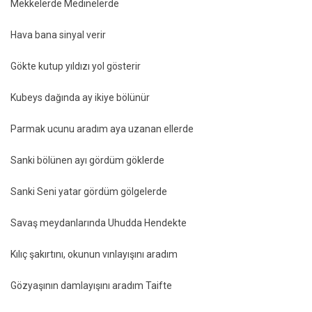
Mekkelerde Medinelerde
Hava bana sinyal verir
Gökte kutup yıldızı yol gösterir
Kubeys dağında ay ikiye bölünür
Parmak ucunu aradım aya uzanan ellerde
Sanki bölünen ayı gördüm göklerde
Sanki Seni yatar gördüm gölgelerde
Savaş meydanlarında Uhudda Hendekte
Kılıç şakırtını, okunun vınlayışını aradım
Gözyaşının damlayışını aradım Taifte