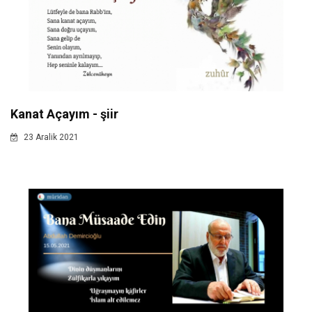
Kanat Açayım - şiir
23 Aralik 2021