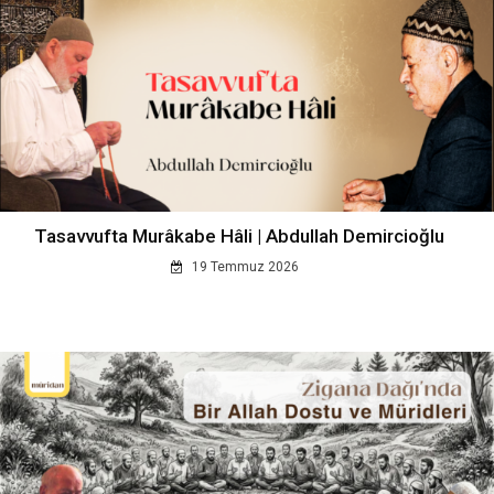
Tasavvufta Murâkabe Hâli | Abdullah Demircioğlu
19 Temmuz 2026