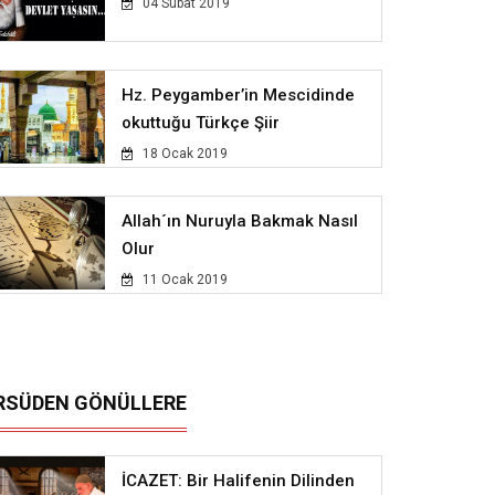
04 Subat 2019
Hz. Peygamber’in Mescidinde
okuttuğu Türkçe Şiir
18 Ocak 2019
Allah´ın Nuruyla Bakmak Nasıl
Olur
11 Ocak 2019
RSÜDEN GÖNÜLLERE
İCAZET: Bir Halifenin Dilinden