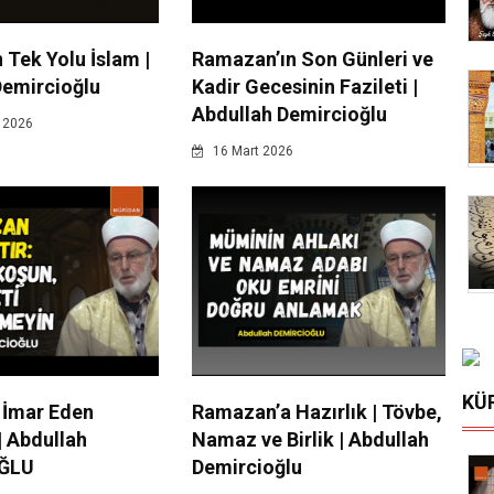
 Tek Yolu İslam |
Ramazan’ın Son Günleri ve
Demircioğlu
Kadir Gecesinin Fazileti |
Abdullah Demircioğlu
 2026
16 Mart 2026
KÜ
 İmar Eden
Ramazan’a Hazırlık | Tövbe,
| Abdullah
Namaz ve Birlik | Abdullah
ĞLU
Demircioğlu