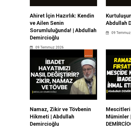
Ahiret İçin Hazırlık: Kendin
Kurtuluşun
ve Ailen Senin
Abdullah 
Sorumluluğunda! | Abdullah
09 Temmuz
Demircioğlu
09 Temmuz 2026
Namaz, Zikir ve Tövbenin
Mescitleri
Hikmeti | Abdullah
Müminler 
Demircioğlu
DEMİRCİO