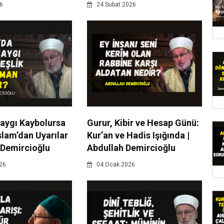
6
24 Subat 2026
Saygı Kaybolursa
Gurur, Kibir ve Hesap Günü:
slam’dan Uyarılar
Kur’an ve Hadis Işığında |
 Demircioğlu
Abdullah Demircioğlu
26
04 Ocak 2026