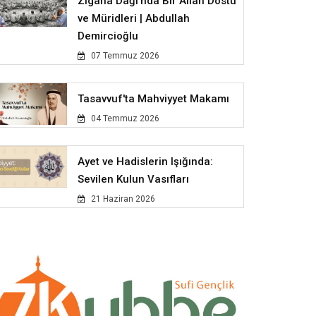
Zigana Dağı'nda Bir Allah Dostu
ve Müridleri | Abdullah
Demircioğlu
07 Temmuz 2026
Tasavvuf'ta Mahviyyet Makamı
04 Temmuz 2026
Ayet ve Hadislerin Işığında:
Sevilen Kulun Vasıfları
21 Haziran 2026