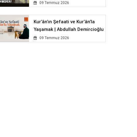
09 Temmuz 2026
Kur’ân’ın Şefaati ve Kur’ân’la
Yaşamak | Abdullah Demircioğlu
09 Temmuz 2026