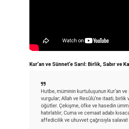
Kur’an ve Sünnet’e Sarıl: Birlik, Sabır ve 
Hutbe, müminin kurtuluşunun Kur’an ve
vurgular; Allah ve Resûlü’ne itaati, birlik
öğütler. Çekişme, öfke ve hasedin ümmeti
hatırlatılır; Cuma ve cemaat adabı kısaca
affedicilik ve uhuvvet çağrısıyla salavat