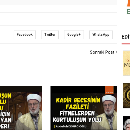
Facebook
Twitter
Google+
WhatsApp
ED
Sonraki Post