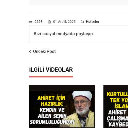
2693
01 Aralik 2025
Hutbeler
Bizi sosyal medyada paylaşın:
Önceki Post
İLGILI VIDEOLAR