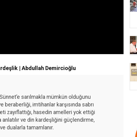
Kardeşlik | Abdullah Demircioğlu
 Sünnet’e sarılmakla mümkün olduğunu
 ve beraberliği, imtihanlar karşısında sabrı
 zayıflattığı, hasedin amelleri yok ettiği
 anlatılır ve din kardeşliğini güçlendirme,
 ve dualarla tamamlanır.