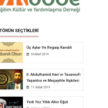
İTÖRÜN SEÇTİKLERİ
Üç Aylar Ve Regaip Kandili
04 Mart 2019
II. Abdulhamid Han´ın Tasavvufi
Yaşantısı ve Meşayihle İlişkileri
11 Subat 2019
Yedi Yüz Yıllık Altın Öğüt