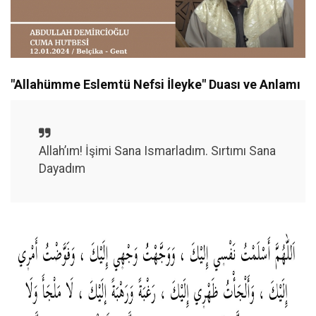
"Allahümme Eslemtü Nefsi İleyke" Duası ve Anlamı
Allah’ım! İşimi Sana Ismarladım. Sırtımı Sana
Dayadım