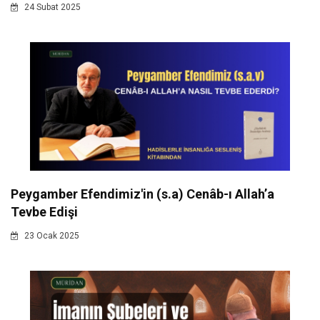
24 Subat 2025
Peygamber Efendimiz'in (s.a) Cenâb-ı Allah’a
Tevbe Edişi
23 Ocak 2025