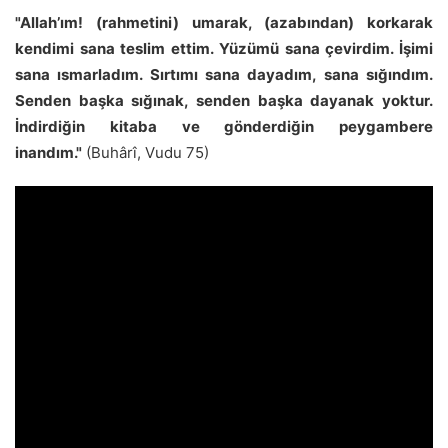
"Allah’ım! (rahmetini) umarak, (azabından) korkarak
kendimi sana teslim ettim. Yüzümü sana çevirdim. İşimi
sana ısmarladım. Sırtımı sana dayadım, sana sığındım.
Senden başka sığınak, senden başka dayanak yoktur.
İndirdiğin kitaba ve gönderdiğin peygambere
inandım."
(Buhârî, Vudu 75)