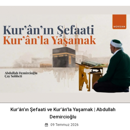
Kur’ân’ın Şefaati ve Kur’ân’la Yaşamak | Abdullah
Demircioğlu
09 Temmuz 2026