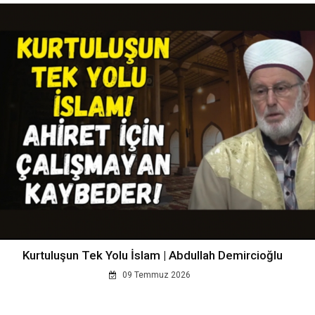
Kurtuluşun Tek Yolu İslam | Abdullah Demircioğlu
09 Temmuz 2026