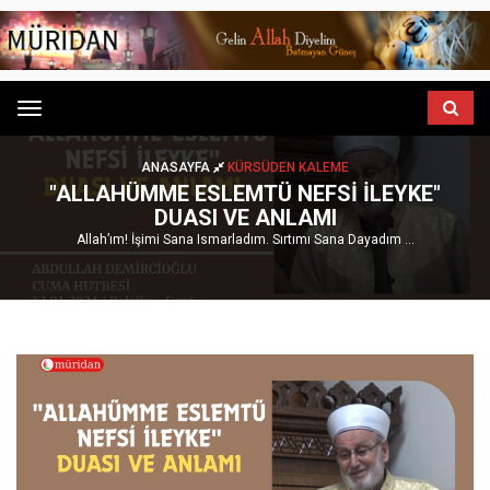
Menu
ANASAYFA
KÜRSÜDEN KALEME
"ALLAHÜMME ESLEMTÜ NEFSI İLEYKE"
DUASI VE ANLAMI
Allah’ım! İşimi Sana Ismarladım. Sırtımı Sana Dayadım ...