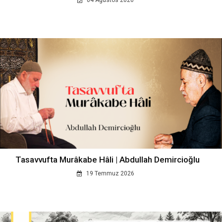
Tasavvufta Murâkabe Hâli | Abdullah Demircioğlu
19 Temmuz 2026