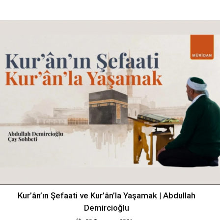
Kur’ân’ın Şefaati ve Kur’ân’la Yaşamak | Abdullah
Demircioğlu