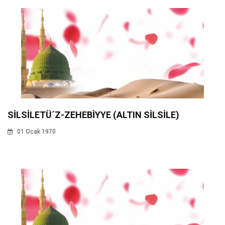
SİLSİLETÜ´Z-ZEHEBİYYE (ALTIN SİLSİLE)
01 Ocak 1970