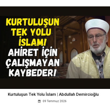
Kurtuluşun Tek Yolu İslam | Abdullah Demircioğlu
09 Temmuz 2026