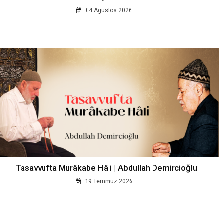
04 Agustos 2026
Tasavvufta Murâkabe Hâli | Abdullah Demircioğlu
19 Temmuz 2026