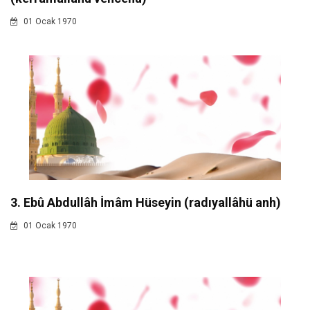
01 Ocak 1970
3. Ebû Abdullâh İmâm Hüseyin (radıyallâhü anh)
01 Ocak 1970