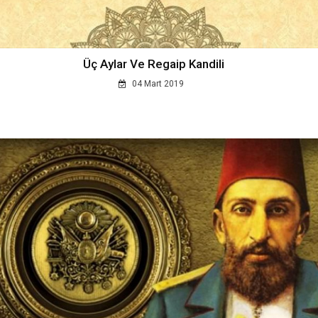
Üç Aylar Ve Regaip Kandili
04 Mart 2019