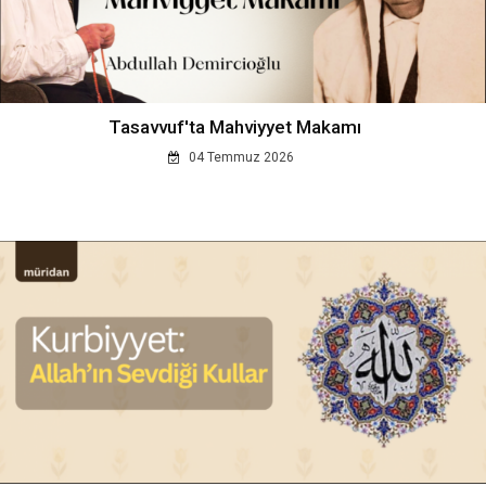
Tasavvuf'ta Mahviyyet Makamı
04 Temmuz 2026