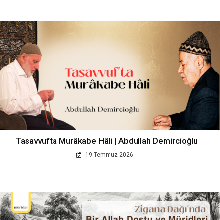
Tasavvufta Murâkabe Hâli | Abdullah Demircioğlu
19 Temmuz 2026