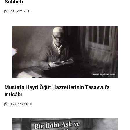
Sohbeti
28 Ekim 2013
Mustafa Hayri Öğüt Hazretlerinin Tasavvufa
İntisâbı
05 Ocak 2013