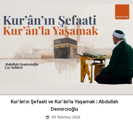
Kur’ân’ın Şefaati ve Kur’ân’la Yaşamak | Abdullah
Demircioğlu
09 Temmuz 2026