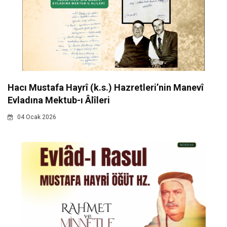
Hacı Mustafa Hayrî (k.s.) Hazretleri’nin Manevî
Evladına Mektub-ı Âlîleri
04 Ocak 2026