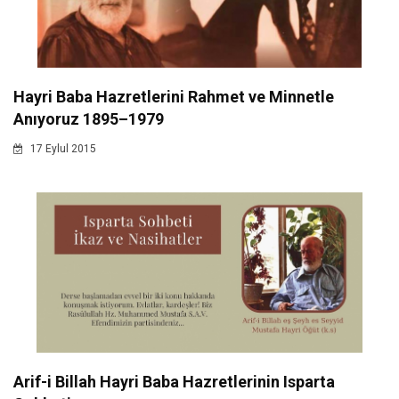
Hayri Baba Hazretlerini Rahmet ve Minnetle
Anıyoruz 1895–1979
17 Eylul 2015
Arif-i Billah Hayri Baba Hazretlerinin Isparta