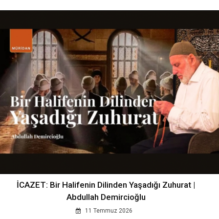
İCAZET: Bir Halifenin Dilinden Yaşadığı Zuhurat |
Abdullah Demircioğlu
11 Temmuz 2026