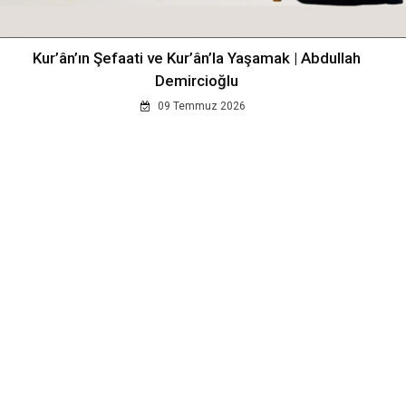
Kur’ân’ın Şefaati ve Kur’ân’la Yaşamak | Abdullah
Demircioğlu
09 Temmuz 2026