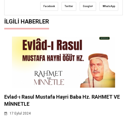
Facebook
Twitter
Google+
WhatsApp
İLGILI HABERLER
Evlad-ı Rasul Mustafa Hayri Baba Hz. RAHMET VE
MİNNETLE
17 Eylul 2024