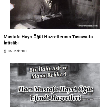
Mustafa Hayri Öğüt Hazretlerinin Tasavvufa
İntisâbı
05 Ocak 2013