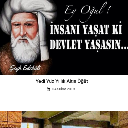
Yedi Yüz Yıllık Altın Öğüt
04 Subat 2019