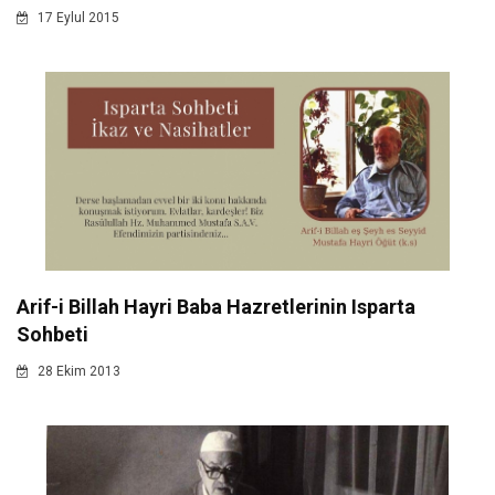
17 Eylul 2015
Arif-i Billah Hayri Baba Hazretlerinin Isparta
Sohbeti
28 Ekim 2013