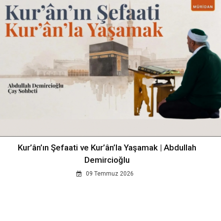
Kur’ân’ın Şefaati ve Kur’ân’la Yaşamak | Abdullah
Demircioğlu
09 Temmuz 2026