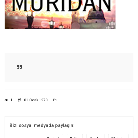
1
01 Ocak 1970
Bizi sosyal medyada paylaşın: