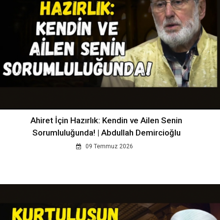
Ahiret İçin Hazırlık: Kendin ve Ailen Senin
Sorumluluğunda! | Abdullah Demircioğlu
09 Temmuz 2026