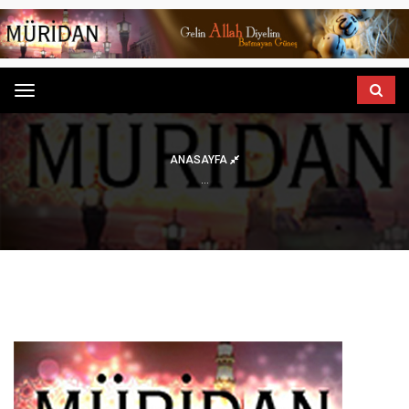
Menu
ANASAYFA
...