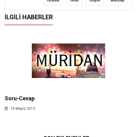
Facebook
Twitter
Google+
WhatsApp
İLGILI HABERLER
Soru-Cevap
18 Mayis 2013