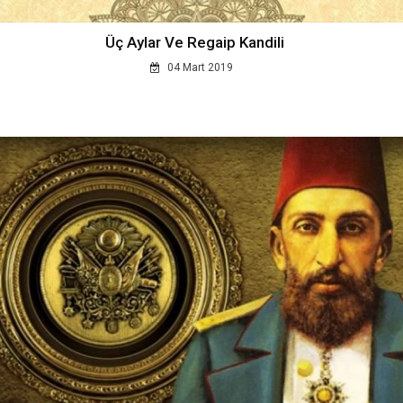
Üç Aylar Ve Regaip Kandili
04 Mart 2019