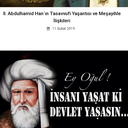
II. Abdulhamid Han´ın Tasavvufi Yaşantısı ve Meşayihle
İlişkileri
11 Subat 2019