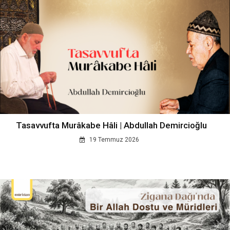
Tasavvufta Murâkabe Hâli | Abdullah Demircioğlu
19 Temmuz 2026