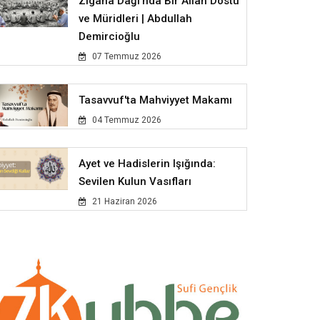
Zigana Dağı'nda Bir Allah Dostu
ve Müridleri | Abdullah
Demircioğlu
07 Temmuz 2026
Tasavvuf'ta Mahviyyet Makamı
04 Temmuz 2026
Ayet ve Hadislerin Işığında:
Sevilen Kulun Vasıfları
21 Haziran 2026