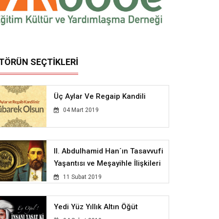
İTÖRÜN SEÇTİKLERİ
Üç Aylar Ve Regaip Kandili
04 Mart 2019
II. Abdulhamid Han´ın Tasavvufi
Yaşantısı ve Meşayihle İlişkileri
11 Subat 2019
Yedi Yüz Yıllık Altın Öğüt