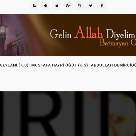
GEYLÂNÎ (K.S)
MUSTAFA HAYRI ÖĞÜT (K.S)
ABDULLAH DEMIRCIO