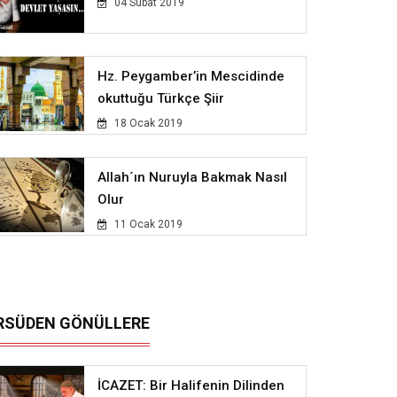
04 Subat 2019
Hz. Peygamber’in Mescidinde
okuttuğu Türkçe Şiir
18 Ocak 2019
Allah´ın Nuruyla Bakmak Nasıl
Olur
11 Ocak 2019
RSÜDEN GÖNÜLLERE
İCAZET: Bir Halifenin Dilinden