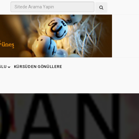
ĞLU
KÜRSÜDEN GÖNÜLLERE