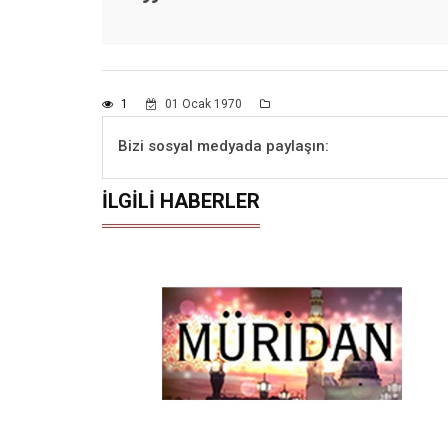
1
01 Ocak 1970
Bizi sosyal medyada paylaşın:
İLGILI HABERLER