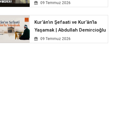
09 Temmuz 2026
Kur’ân’ın Şefaati ve Kur’ân’la
Yaşamak | Abdullah Demircioğlu
09 Temmuz 2026