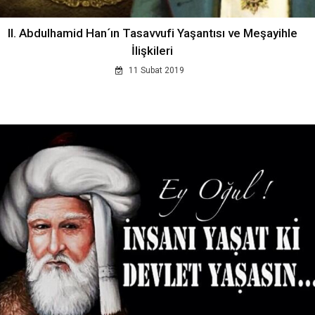
II. Abdulhamid Han´ın Tasavvufi Yaşantısı ve Meşayihle
İlişkileri
11 Subat 2019