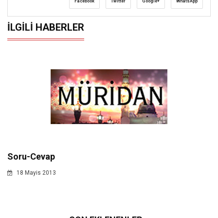
Facebook
Twitter
Google+
WhatsApp
İLGILI HABERLER
Soru-Cevap
18 Mayis 2013