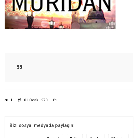
1
01 Ocak 1970
Bizi sosyal medyada paylaşın: