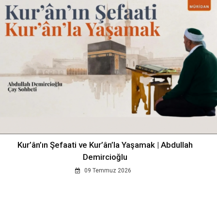
Kur’ân’ın Şefaati ve Kur’ân’la Yaşamak | Abdullah
Demircioğlu
09 Temmuz 2026