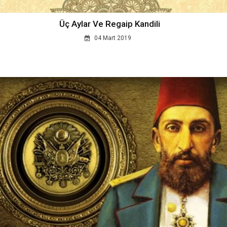
Üç Aylar Ve Regaip Kandili
04 Mart 2019