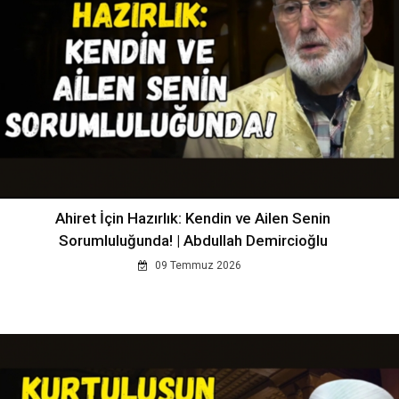
Ahiret İçin Hazırlık: Kendin ve Ailen Senin
Sorumluluğunda! | Abdullah Demircioğlu
09 Temmuz 2026