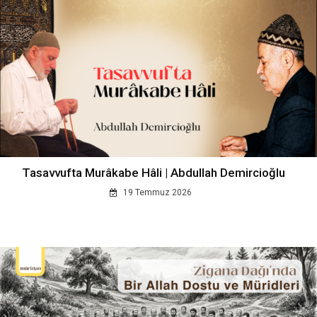
Tasavvufta Murâkabe Hâli | Abdullah Demircioğlu
19 Temmuz 2026