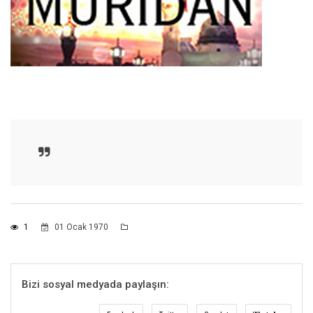
1
01 Ocak 1970
Bizi sosyal medyada paylaşın: