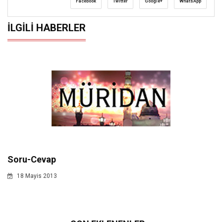
Facebook
Twitter
Google+
WhatsApp
İLGILI HABERLER
Soru-Cevap
18 Mayis 2013