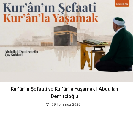
Kur’ân’ın Şefaati ve Kur’ân’la Yaşamak | Abdullah
Demircioğlu
09 Temmuz 2026