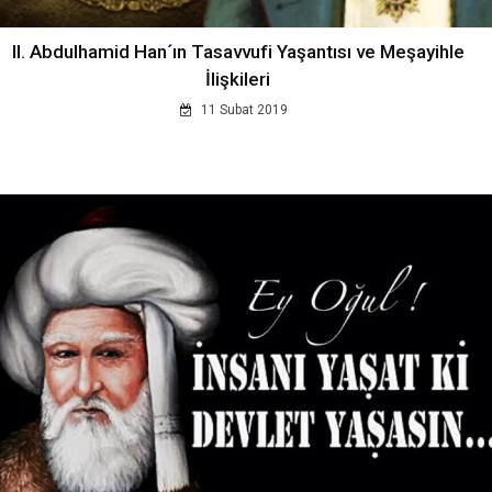
II. Abdulhamid Han´ın Tasavvufi Yaşantısı ve Meşayihle
İlişkileri
11 Subat 2019