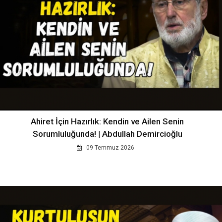
Ahiret İçin Hazırlık: Kendin ve Ailen Senin
Sorumluluğunda! | Abdullah Demircioğlu
09 Temmuz 2026