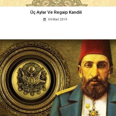
Üç Aylar Ve Regaip Kandili
04 Mart 2019