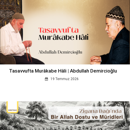
Tasavvufta Murâkabe Hâli | Abdullah Demircioğlu
19 Temmuz 2026