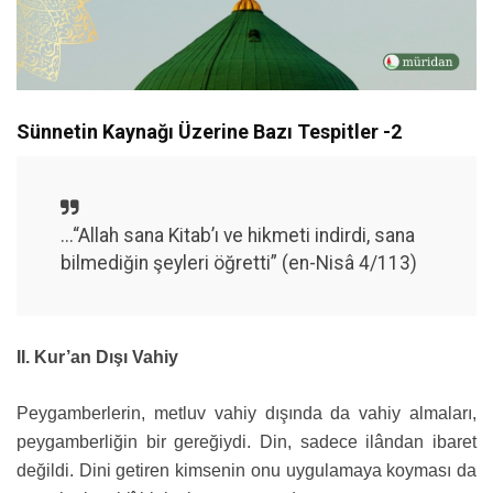
Sünnetin Kaynağı Üzerine Bazı Tespitler -2
...“Allah sana Kitab’ı ve hikmeti indirdi, sana
bilmediğin şeyleri öğretti” (en-Nisâ 4/113)
II. Kur’an Dışı Vahiy
Peygamberlerin, metluv vahiy dışında da vahiy almaları,
peygamberliğin bir gereğiydi. Din, sadece ilândan ibaret
değildi. Dini getiren kimsenin onu uygulamaya koyması da