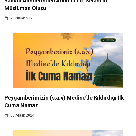
Yahudi Alimlerinden Abdullah b. Selam’ın
Müslüman Oluşu
28 Nisan 2025
Peygamberimizin (s.a.v) Medine’de Kıldırdığı İlk
Cuma Namazı
03 Aralik 2024