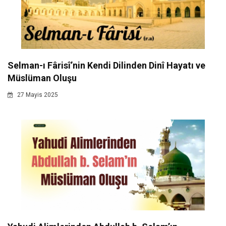
Selman-ı Fârisî’nin Kendi Dilinden Dinî Hayatı ve
Müslüman Oluşu
27 Mayis 2025