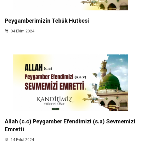
Peygamberimizin Tebük Hutbesi
04 Ekim 2024
Allah (c.c) Peygamber Efendimizi (s.a) Sevmemizi
Emretti
14 Eylul 2024