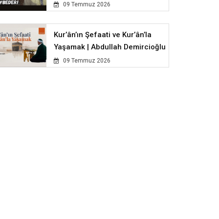
09 Temmuz 2026
Kur’ân’ın Şefaati ve Kur’ân’la
Yaşamak | Abdullah Demircioğlu
09 Temmuz 2026