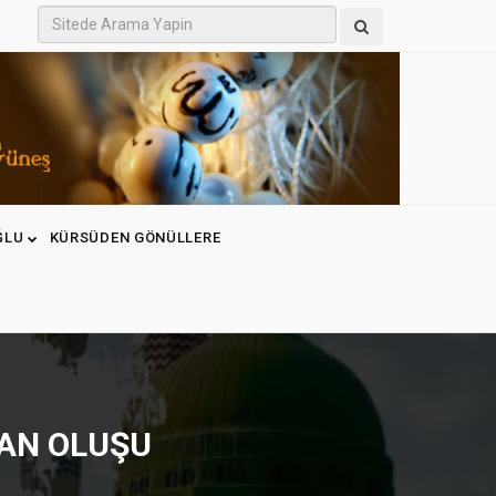
ĞLU
KÜRSÜDEN GÖNÜLLERE
MAN OLUŞU