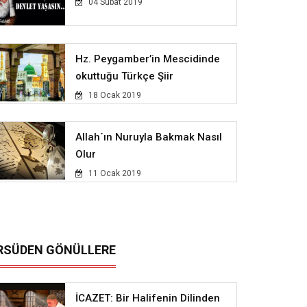
04 Subat 2019
Hz. Peygamber’in Mescidinde
okuttuğu Türkçe Şiir
18 Ocak 2019
Allah´ın Nuruyla Bakmak Nasıl
Olur
11 Ocak 2019
RSÜDEN GÖNÜLLERE
İCAZET: Bir Halifenin Dilinden