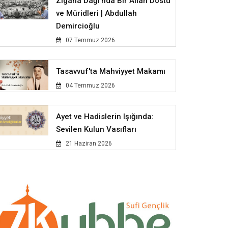
Zigana Dağı'nda Bir Allah Dostu
ve Müridleri | Abdullah
Demircioğlu
07 Temmuz 2026
Tasavvuf'ta Mahviyyet Makamı
04 Temmuz 2026
Ayet ve Hadislerin Işığında:
Sevilen Kulun Vasıfları
21 Haziran 2026