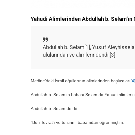
Yahudi Alimlerinden Abdullah b. Selam’ı
Abdullah b. Selam[1], Yusuf Aleyhissela
ulularından ve alimlerindendi.[3]
Medine’deki İsrail oğullarının alimlerinden başlıcaları
[4
Abdullah b. Selam’ın babası Selam da Yahudi alimlerin
Abdullah b. Selam der ki:
“Ben Tevrat’ı ve tefsirini, babamdan öğrenmiştim.