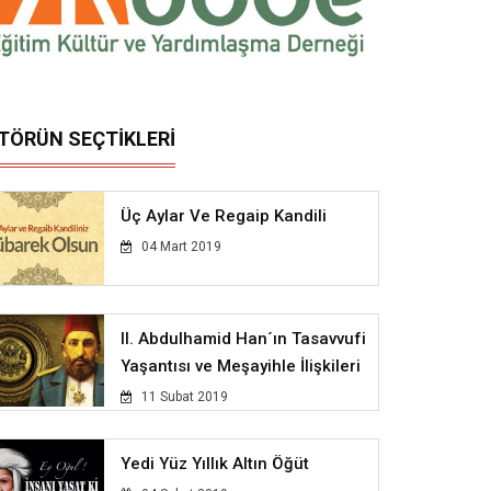
İTÖRÜN SEÇTİKLERİ
Üç Aylar Ve Regaip Kandili
04 Mart 2019
II. Abdulhamid Han´ın Tasavvufi
Yaşantısı ve Meşayihle İlişkileri
11 Subat 2019
Yedi Yüz Yıllık Altın Öğüt