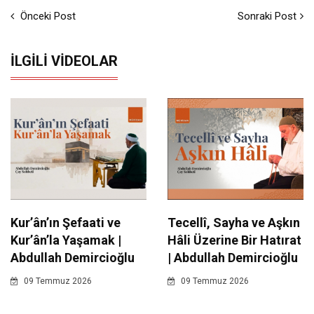
Önceki Post
Sonraki Post
İLGILI VIDEOLAR
Kur’ân’ın Şefaati ve
Tecellî, Sayha ve Aşkın
Kur’ân’la Yaşamak |
Hâli Üzerine Bir Hatırat
Abdullah Demircioğlu
| Abdullah Demircioğlu
09 Temmuz 2026
09 Temmuz 2026