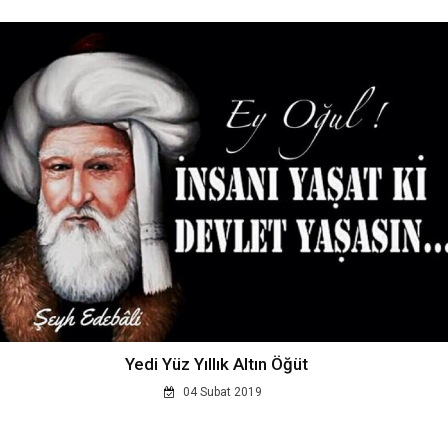
Yedi Yüz Yıllık Altın Öğüt
04 Subat 2019