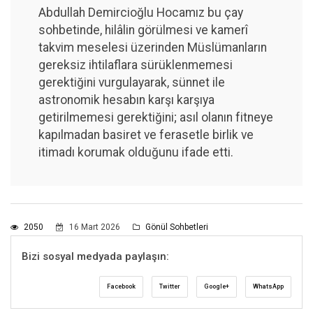
Abdullah Demircioğlu Hocamız bu çay
sohbetinde, hilâlin görülmesi ve kamerî
takvim meselesi üzerinden Müslümanların
gereksiz ihtilaflara sürüklenmemesi
gerektiğini vurgulayarak, sünnet ile
astronomik hesabın karşı karşıya
getirilmemesi gerektiğini; asıl olanın fitneye
kapılmadan basiret ve ferasetle birlik ve
itimadı korumak olduğunu ifade etti.
2050
16 Mart 2026
Gönül Sohbetleri
Bizi sosyal medyada paylaşın:
Facebook
Twitter
Google+
WhatsApp