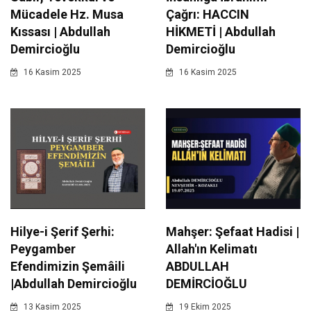
Mücadele Hz. Musa
Çağrı: HACCIN
Kıssası | Abdullah
HİKMETİ | Abdullah
Demircioğlu
Demircioğlu
16 Kasim 2025
16 Kasim 2025
Hilye-i Şerif Şerhi:
Mahşer: Şefaat Hadisi |
Peygamber
Allah'ın Kelimatı
Efendimizin Şemâili
ABDULLAH
|Abdullah Demircioğlu
DEMİRCİOĞLU
13 Kasim 2025
19 Ekim 2025