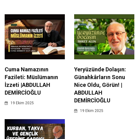
Cuma Namazının
Yeryüzünde Dolaşın:
Fazileti: Müslümanın
Günahkârların Sonu
İzzeti |ABDULLAH
Nice Oldu, Görün! |
DEMİRCİOĞLU
ABDULLAH
DEMİRCİOĞLU
19 Ekim 2025
19 Ekim 2025