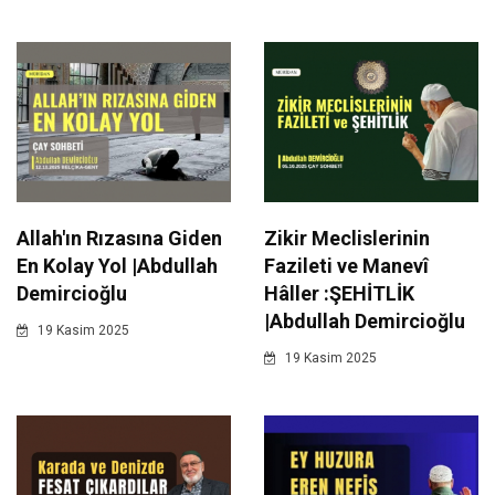
Allah'ın Rızasına Giden
Zikir Meclislerinin
En Kolay Yol |Abdullah
Fazileti ve Manevî
Demircioğlu
Hâller :ŞEHİTLİK
|Abdullah Demircioğlu
19 Kasim 2025
19 Kasim 2025