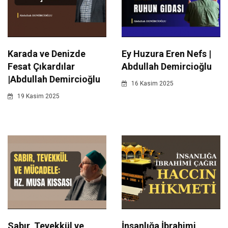
Karada ve Denizde
Ey Huzura Eren Nefs |
Fesat Çıkardılar
Abdullah Demircioğlu
|Abdullah Demircioğlu
16 Kasim 2025
19 Kasim 2025
Sabır, Tevekkül ve
İnsanlığa İbrahimi