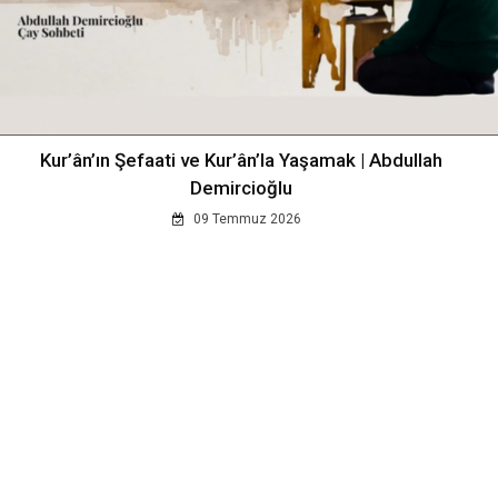
Kur’ân’ın Şefaati ve Kur’ân’la Yaşamak | Abdullah
Demircioğlu
09 Temmuz 2026