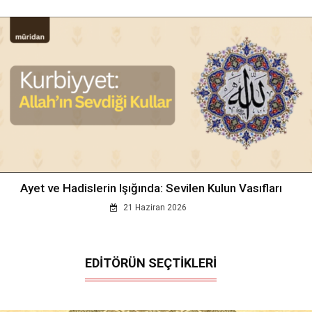
Ayet ve Hadislerin Işığında: Sevilen Kulun Vasıfları
21 Haziran 2026
EDİTÖRÜN SEÇTİKLERİ