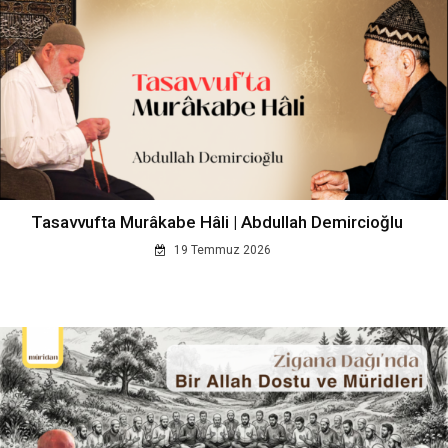
Tasavvufta Murâkabe Hâli | Abdullah Demircioğlu
19 Temmuz 2026