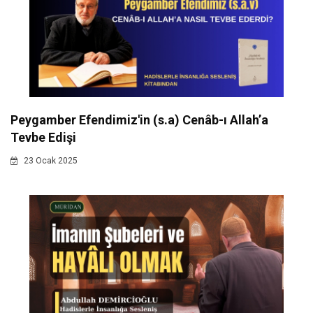
Peygamber Efendimiz'in (s.a) Cenâb-ı Allah’a
Tevbe Edişi
23 Ocak 2025