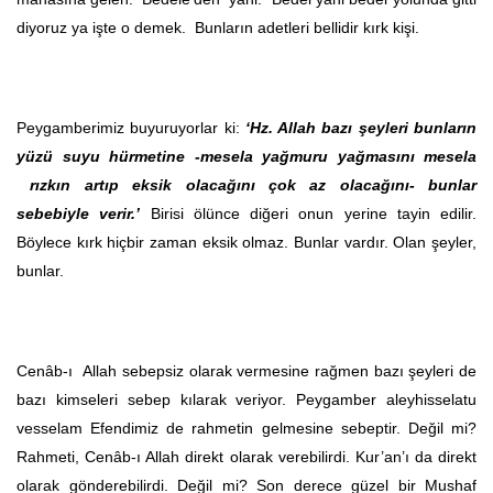
diyoruz ya işte o demek. Bunların adetleri bellidir kırk kişi.
Peygamberimiz buyuruyorlar ki:
‘Hz. Allah bazı şeyleri bunların
yüzü suyu hürmetine -mesela yağmuru yağmasını mesela
rızkın artıp eksik olacağını çok az olacağını- bunlar
sebebiyle verir.’
Birisi ölünce diğeri onun yerine tayin edilir.
Böylece kırk hiçbir zaman eksik olmaz. Bunlar vardır. Olan şeyler,
bunlar.
Cenâb-ı Allah sebepsiz olarak vermesine rağmen bazı şeyleri de
bazı kimseleri sebep kılarak veriyor. Peygamber aleyhisselatu
vesselam Efendimiz de rahmetin gelmesine sebeptir. Değil mi?
Rahmeti, Cenâb-ı Allah direkt olarak verebilirdi. Kur’an’ı da direkt
olarak gönderebilirdi. Değil mi? Son derece güzel bir Mushaf