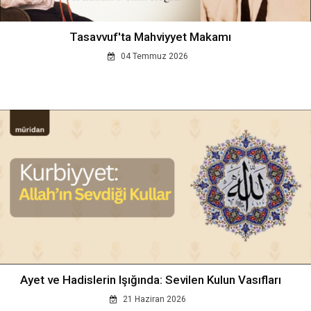
Tasavvuf'ta Mahviyyet Makamı
04 Temmuz 2026
Ayet ve Hadislerin Işığında: Sevilen Kulun Vasıfları
21 Haziran 2026