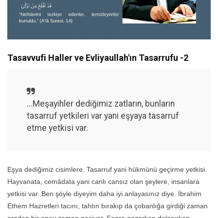
Tasavvufi Haller ve Evliyaullah'ın Tasarrufu -2
...Meşayihler dediğimiz zatların, bunların
tasarruf yetkileri var yani eşyaya tasarruf
etme yetkisi var.
Eşya dediğimiz cisimlere. Tasarruf yani hükmünü geçirme yetkisi.
Hayvanata, cemâdata yani canlı cansız olan şeylere, insanlara
yetkisi var. Ben şöyle diyeyim daha iyi anlayasınız diye. İbrahim
Ethem Hazretleri tacını, tahtın bırakıp da çobanlığa girdiği zaman