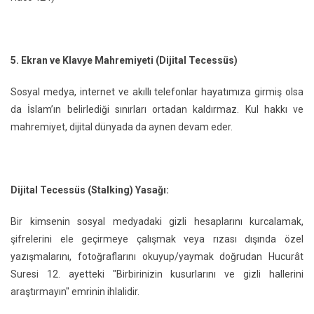
5. Ekran ve Klavye Mahremiyeti (Dijital Tecessüs)
Sosyal medya, internet ve akıllı telefonlar hayatımıza girmiş olsa
da İslam’ın belirlediği sınırları ortadan kaldırmaz. Kul hakkı ve
mahremiyet, dijital dünyada da aynen devam eder.
Dijital Tecessüs (Stalking) Yasağı:
Bir kimsenin sosyal medyadaki gizli hesaplarını kurcalamak,
şifrelerini ele geçirmeye çalışmak veya rızası dışında özel
yazışmalarını, fotoğraflarını okuyup/yaymak doğrudan Hucurât
Suresi 12. ayetteki "Birbirinizin kusurlarını ve gizli hallerini
araştırmayın" emrinin ihlalidir.