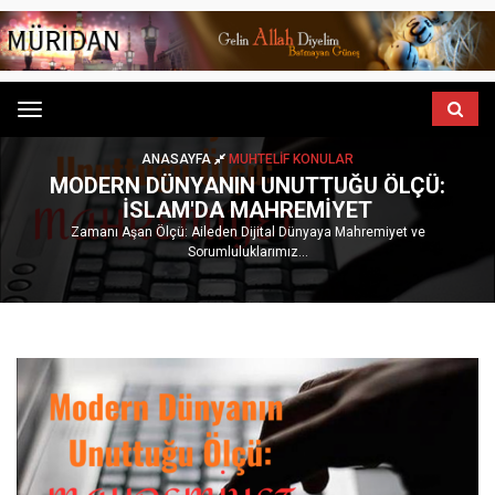
Menu
ANASAYFA
MUHTELIF KONULAR
MODERN DÜNYANIN UNUTTUĞU ÖLÇÜ:
İSLAM'DA MAHREMIYET
Zamanı Aşan Ölçü: Aileden Dijital Dünyaya Mahremiyet ve
Sorumluluklarımız...