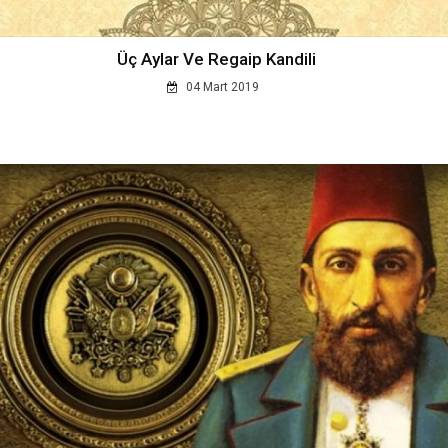
Üç Aylar Ve Regaip Kandili
04 Mart 2019