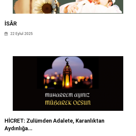
İSÂR
22 Eylul 2025
HİCRET: Zulümden Adalete, Karanlıktan
Aydınlığa...