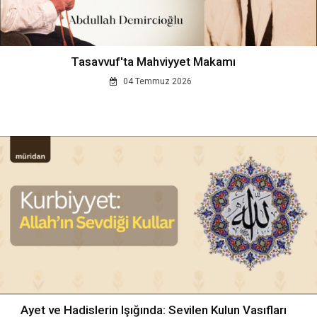
Tasavvuf'ta Mahviyyet Makamı
04 Temmuz 2026
Ayet ve Hadislerin Işığında: Sevilen Kulun Vasıfları