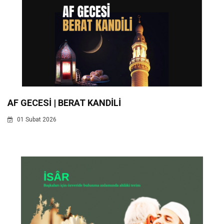
AF GECESİ | BERAT KANDİLİ
01 Subat 2026