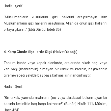
Hadis-i Şerif:
"Müslümanların kusurlarını, gizli hallerini araştırmayın. Kim
Müslümanların gizli hallerini araştırırsa, Allah da onun gizli hallerini
ortaya çıkarır..." (Ebû Dâvûd, Edeb 35)
4. Karşı Cinsle İlişkilerde Ölçü (Halvet Yasağı)
Toplum içinde veya kapalı alanlarda, aralarında nikah bağı veya
kan bağı (mahremlik) olmayan bir erkek ve kadının, başkalarının
giremeyeceği şekilde baş başa kalması sınırlandırılmıştır.
Hadis-i Şerif:
"Bir erkek, yanında mahremi (eşi veya akrabası) bulunmayan bir
kadınla kesinlikle baş başa kalmasın!" (Buhârî, Nikâh 111; Müslim,
Hacc 424)