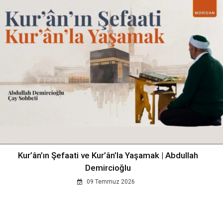
Kur’ân’ın Şefaati ve Kur’ân’la Yaşamak | Abdullah
Demircioğlu
09 Temmuz 2026