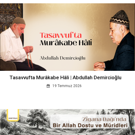
Tasavvufta Murâkabe Hâli | Abdullah Demircioğlu
19 Temmuz 2026