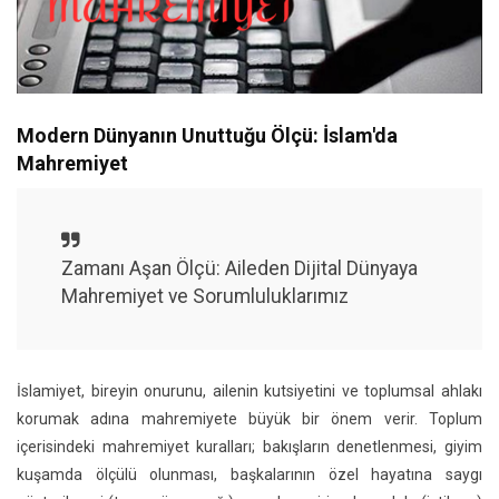
Modern Dünyanın Unuttuğu Ölçü: İslam'da
Mahremiyet
Zamanı Aşan Ölçü: Aileden Dijital Dünyaya
Mahremiyet ve Sorumluluklarımız
İslamiyet, bireyin onurunu, ailenin kutsiyetini ve toplumsal ahlakı
korumak adına mahremiyete büyük bir önem verir. Toplum
içerisindeki mahremiyet kuralları; bakışların denetlenmesi, giyim
kuşamda ölçülü olunması, başkalarının özel hayatına saygı