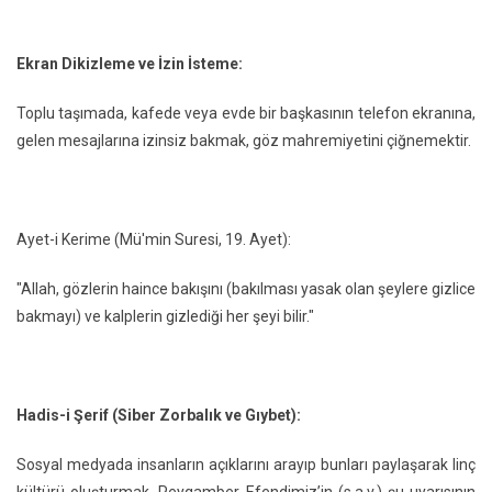
Ekran Dikizleme ve İzin İsteme:
Toplu taşımada, kafede veya evde bir başkasının telefon ekranına,
gelen mesajlarına izinsiz bakmak, göz mahremiyetini çiğnemektir.
Ayet-i Kerime (Mü'min Suresi, 19. Ayet):
"Allah, gözlerin haince bakışını (bakılması yasak olan şeylere gizlice
bakmayı) ve kalplerin gizlediği her şeyi bilir."
Hadis-i Şerif (Siber Zorbalık ve Gıybet):
Sosyal medyada insanların açıklarını arayıp bunları paylaşarak linç