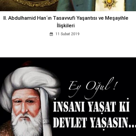
II. Abdulhamid Han´ın Tasavvufi Yaşantısı ve Meşayihle
İlişkileri
11 Subat 2019