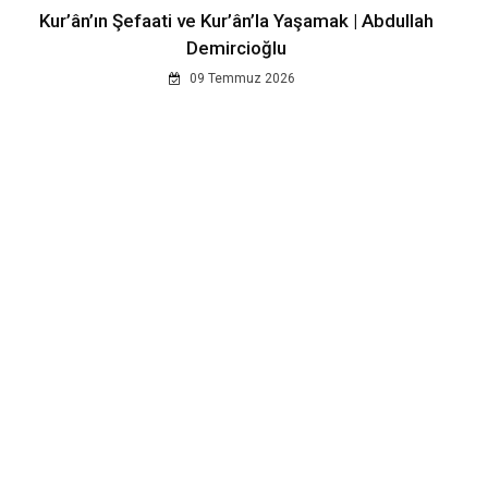
Kur’ân’ın Şefaati ve Kur’ân’la Yaşamak | Abdullah
Demircioğlu
09 Temmuz 2026