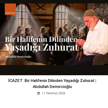
İCAZET: Bir Halifenin Dilinden Yaşadığı Zuhurat |
Abdullah Demircioğlu
11 Temmuz 2026