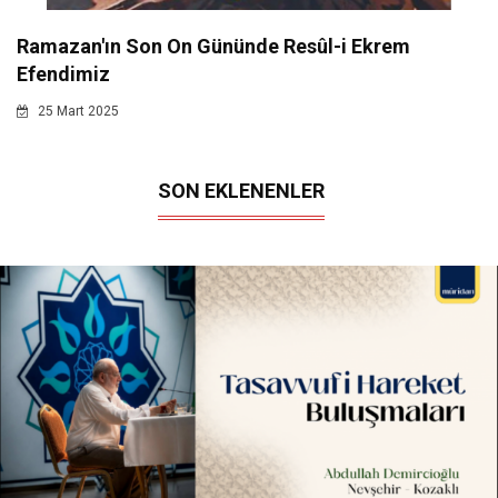
Ramazan'ın Son On Gününde Resûl-i Ekrem
Efendimiz
25 Mart 2025
SON EKLENENLER