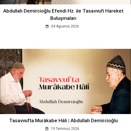
Abdullah Demircioğlu Efendi Hz. ile Tasavvufi Hareket
Buluşmaları
04 Agustos 2026
Tasavvufta Murâkabe Hâli | Abdullah Demircioğlu
19 Temmuz 2026