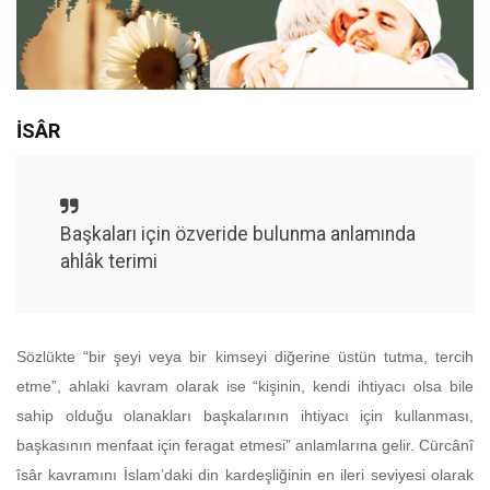
İSÂR
Başkaları için özveride bulunma anlamında
ahlâk terimi
Sözlükte “bir şeyi veya bir kimseyi diğerine üstün tutma, tercih
etme”, ahlaki kavram olarak ise “kişinin, kendi ihtiyacı olsa bile
sahip olduğu olanakları başkalarının ihtiyacı için kullanması,
başkasının menfaat için feragat etmesi” anlamlarına gelir. Cürcânî
îsâr kavramını İslam’daki din kardeşliğinin en ileri seviyesi olarak