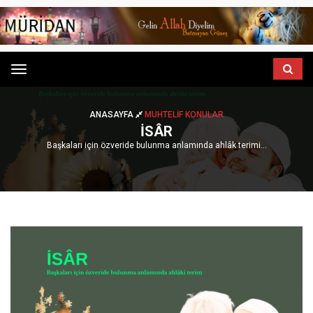
Menu
ANASAYFA
MUHTELIF KONULAR
İSÂR
Başkaları için özveride bulunma anlamında ahlâk terimi...