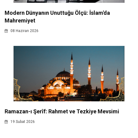
Modern Dünyanın Unuttuğu Ölçü: İslam'da
Mahremiyet
08 Haziran 2026
Ramazan-ı Şerîf: Rahmet ve Tezkiye Mevsimi
19 Subat 2026