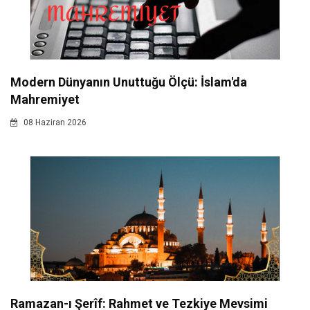
Modern Dünyanın Unuttuğu Ölçü: İslam'da
Mahremiyet
08 Haziran 2026
Ramazan-ı Şerîf: Rahmet ve Tezkiye Mevsimi