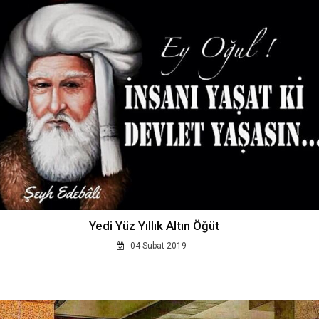
Yedi Yüz Yıllık Altın Öğüt
04 Subat 2019