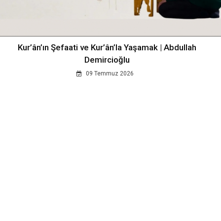
Kur’ân’ın Şefaati ve Kur’ân’la Yaşamak | Abdullah
Demircioğlu
09 Temmuz 2026