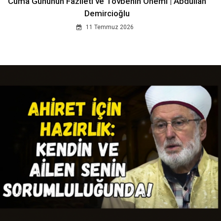
Cuma Gününün Fazileti ve Tövbenin Önemi | Abdullah
Demircioğlu
11 Temmuz 2026