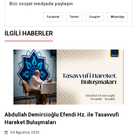
Bizi sosyal medyada paylaşın:
Facebook
Twitter
Google+
WhatsApp
İLGILI HABERLER
Abdullah Demircioğlu Efendi Hz. ile Tasavvufi
Hareket Buluşmaları
04 Agustos 2026